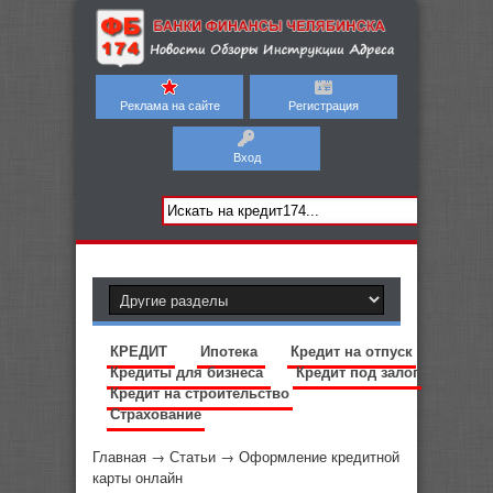
Реклама на сайте
Регистрация
Вход
КРЕДИТ
Ипотека
Кредит на отпуск
Кредиты для бизнеса
Кредит под залог
Кредит на строительство
Страхование
Главная
→
Статьи
→
Оформление кредитной
карты онлайн