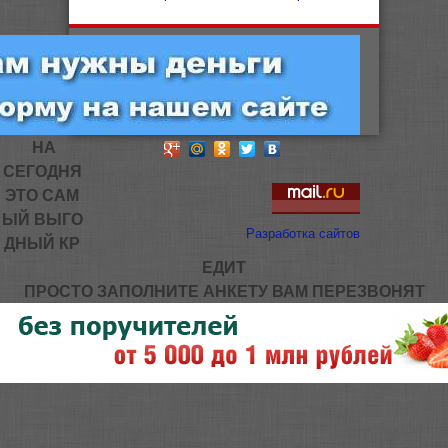
НА
СЕГОДНЯ
ЭТО САМ
ЫЙ ВЫГО
Разработка сайтов
ДНЫЙ КР
ЕДИТ
ПРОСТО ЗАПОЛНИТЕ АНКЕТУ ВАМ ПЕРЕЗВОНЯТ