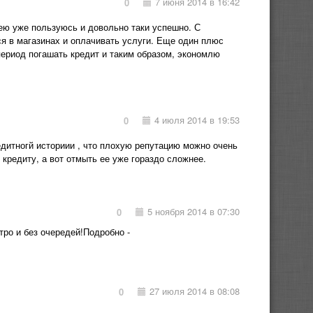
7 июня 2014 в 16:42
0
 ею уже пользуюсь и довольно таки успешно. С
я в магазинах и оплачивать услуги. Еще один плюс
 период погашать кредит и таким образом, экономлю
4 июля 2014 в 19:53
0
едитногй историии , что плохую репутацию можно очень
 кредиту, а вот отмыть ее уже гораздо сложнее.
5 ноября 2014 в 07:30
0
ро и без очередей!Подробно -
27 июля 2014 в 08:08
0