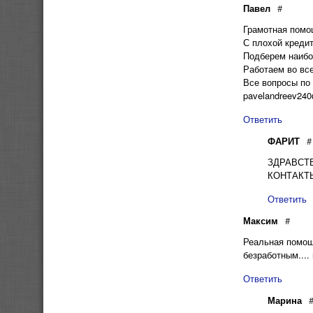
Павел
#
Грамотная помо
С плохой кредит
Подберем наибо
Работаем во все
Все вопросы по
pavelandreev24
Ответить
ФАРИТ
#
ЗДРАВСТ
КОНТАКТЫ 
Ответить
Максим
#
Реальная помощь
безработным....
Ответить
Марина