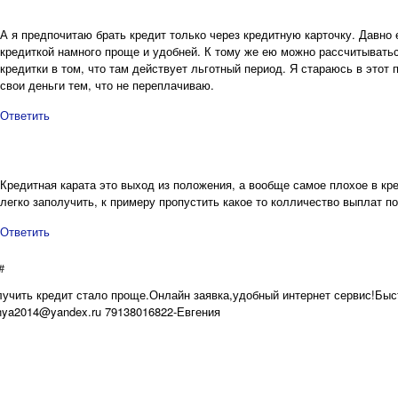
А я предпочитаю брать кредит только через кредитную карточку. Давно
кредиткой намного проще и удобней. К тому же ею можно рассчитыватьс
кредитки в том, что там действует льготный период. Я стараюсь в этот
свои деньги тем, что не переплачиваю.
Ответить
Кредитная карата это выход из положения, а вообще самое плохое в кр
легко заполучить, к примеру пропустить какое то колличество выплат по
Ответить
#
лучить кредит стало проще.Онлайн заявка,удобный интернет сервис!Быст
enya2014@yandex.ru 79138016822-Евгения