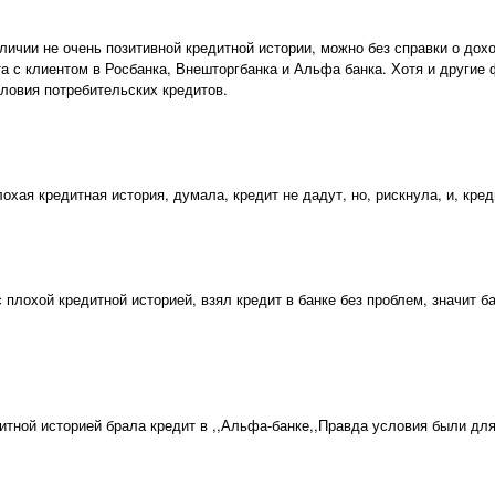
личии не очень позитивной кредитной истории, можно без справки о дохо
та с клиентом в Росбанка, Внешторгбанка и Альфа банка. Хотя и другие
ловия потребительских кредитов.
охая кредитная история, думала, кредит не дадут, но, рискнула, и, кред
 плохой кредитной историей, взял кредит в банке без проблем, значит б
итной историей брала кредит в ,,Альфа-банке,,Правда условия были дл