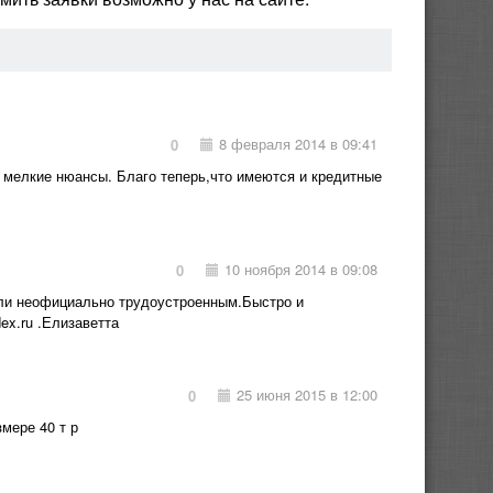
8 февраля 2014 в 09:41
0
 мелкие нюансы. Благо теперь,что имеются и кредитные
10 ноября 2014 в 09:08
0
ли неофициально трудоустроенным.Быстро и
ex.ru .Елизаветта
25 июня 2015 в 12:00
0
мере 40 т р