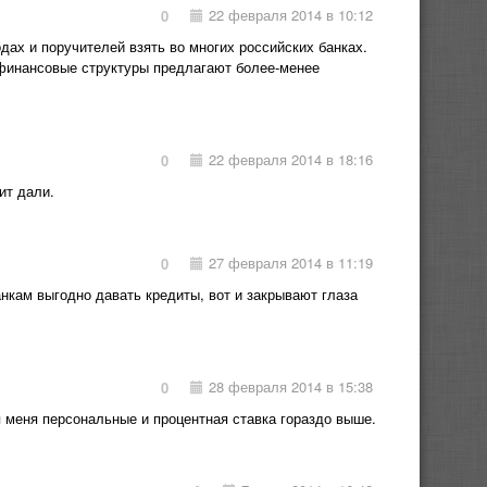
22 февраля 2014 в 10:12
0
дах и поручителей взять во многих российских банках.
 финансовые структуры предлагают более-менее
22 февраля 2014 в 18:16
0
ит дали.
27 февраля 2014 в 11:19
0
анкам выгодно давать кредиты, вот и закрывают глаза
28 февраля 2014 в 15:38
0
я меня персональные и процентная ставка гораздо выше.