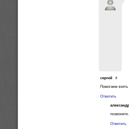
сергей
#
Помогаем взять
Ответить
александ
позвоните
Ответить