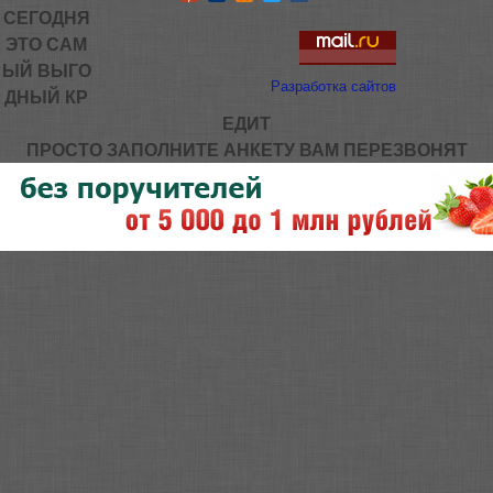
СЕГОДНЯ
ЭТО САМ
ЫЙ ВЫГО
Разработка сайтов
ДНЫЙ КР
ЕДИТ
ПРОСТО ЗАПОЛНИТЕ АНКЕТУ ВАМ ПЕРЕЗВОНЯТ