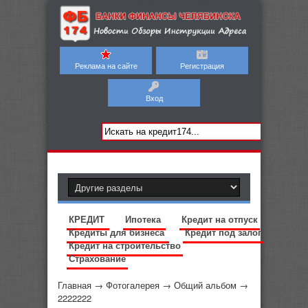
Реклама на сайте
Регистрация
Вход
КРЕДИТ
Ипотека
Кредит на отпуск
Кредиты для бизнеса
Кредит под залог
Кредит на строительство
Страхование
Главная
→
Фотогалерея
→
Общий альбом
→
2222222