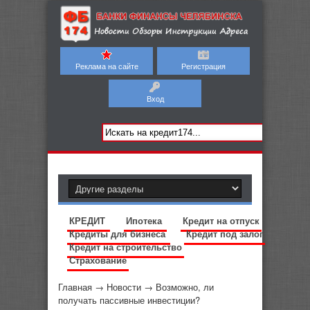
Реклама на сайте
Регистрация
Вход
КРЕДИТ
Ипотека
Кредит на отпуск
Кредиты для бизнеса
Кредит под залог
Кредит на строительство
Страхование
Главная
→
Новости
→
Возможно, ли
получать пассивные инвестиции?