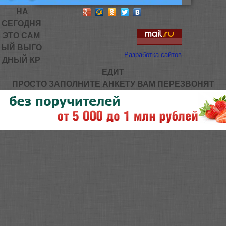
НА
СЕГОДНЯ
ЭТО САМ
ЫЙ ВЫГО
Разработка сайтов
ДНЫЙ КР
ЕДИТ
ПРОСТО ЗАПОЛНИТЕ АНКЕТУ ВАМ ПЕРЕЗВОНЯТ