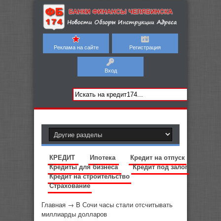
Реклама на сайте
Регистрация
Вход
КРЕДИТ
Ипотека
Кредит на отпуск
Кредиты для бизнеса
Кредит под залог
Кредит на строительство
Страхование
Главная
→
В Сочи часы стали отсчитывать
миллиарды долларов