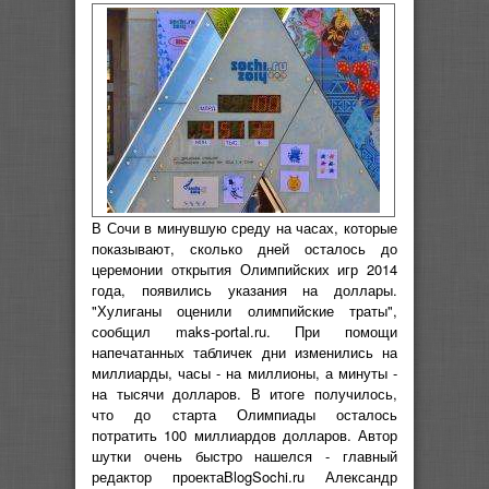
В Сочи в минувшую среду на часах, которые
показывают, сколько дней осталось до
церемонии открытия Олимпийских игр 2014
года, появились указания на доллары.
"Хулиганы оценили олимпийские траты",
сообщил maks-portal.ru. При помощи
напечатанных табличек дни изменились на
миллиарды, часы - на миллионы, а минуты -
на тысячи долларов. В итоге получилось,
что до старта Олимпиады осталось
потратить 100 миллиардов долларов. Автор
шутки очень быстро нашелся - главный
редактор проектаBlogSochi.ru Александр