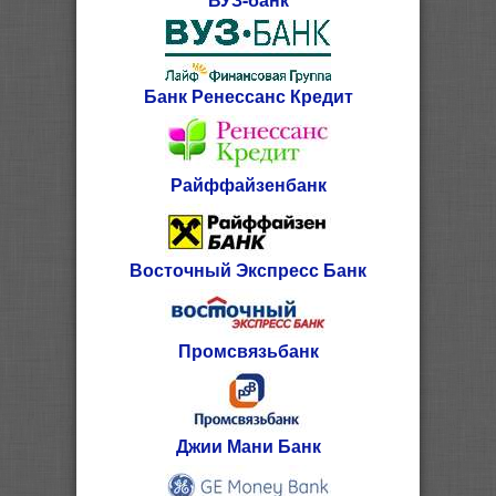
Банк Ренессанс Кредит
Райффайзенбанк
Восточный Экспресс Банк
Промсвязьбанк
Джии Мани Банк