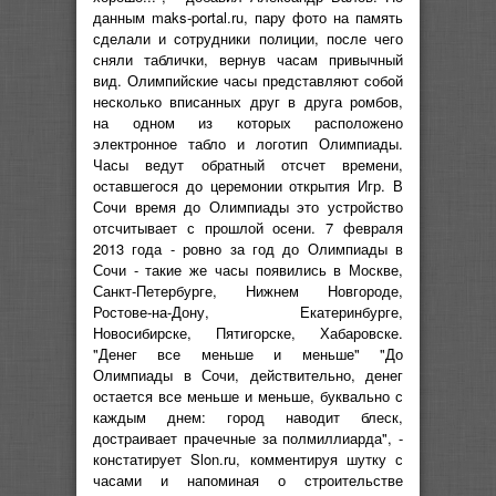
данным maks-portal.ru, пару фото на память
сделали и сотрудники полиции, после чего
сняли таблички, вернув часам привычный
вид. Олимпийские часы представляют собой
несколько вписанных друг в друга ромбов,
на одном из которых расположено
электронное табло и логотип Олимпиады.
Часы ведут обратный отсчет времени,
оставшегося до церемонии открытия Игр. В
Сочи время до Олимпиады это устройство
отсчитывает с прошлой осени. 7 февраля
2013 года - ровно за год до Олимпиады в
Сочи - такие же часы появились в Москве,
Санкт-Петербурге, Нижнем Новгороде,
Ростове-на-Дону, Екатеринбурге,
Новосибирске, Пятигорске, Хабаровске.
"Денег все меньше и меньше" "До
Олимпиады в Сочи, действительно, денег
остается все меньше и меньше, буквально с
каждым днем: город наводит блеск,
достраивает прачечные за полмиллиарда", -
констатирует Slon.ru, комментируя шутку с
часами и напоминая о строительстве