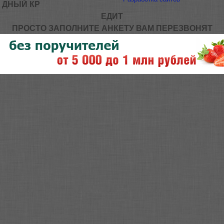
ДНЫЙ КР
ЕДИТ
ПРОСТО ЗАПОЛНИТЕ АНКЕТУ ВАМ ПЕРЕЗВОНЯТ