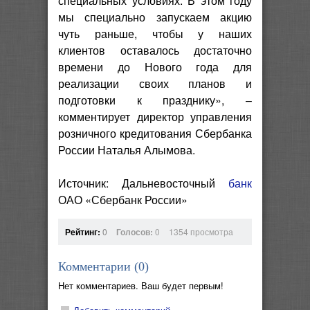
специальных условиях. В этом году
мы специально запускаем акцию
чуть раньше, чтобы у наших
клиентов оставалось достаточно
времени до Нового года для
реализации своих планов и
подготовки к празднику», –
комментирует директор управления
розничного кредитования Сбербанка
России Наталья Алымова.
Источник: Дальневосточный
банк
ОАО «Сбербанк России»
Рейтинг:
0
Голосов:
0
1354 просмотра
Комментарии (
0
)
Нет комментариев. Ваш будет первым!