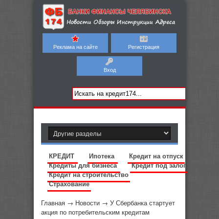
Реклама на сайте
Регистрация
Вход
КРЕДИТ
Ипотека
Кредит на отпуск
Кредиты для бизнеса
Кредит под залог
Кредит на строительство
Страхование
Главная
→
Новости
→
У Сбербанка стартует
акция по потребительским кредитам