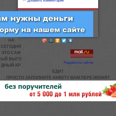
Добавить комментарий
НА
СЕГОДНЯ
ЭТО САМ
ЫЙ ВЫГО
Разработка сайтов
ДНЫЙ КР
ЕДИТ
ПРОСТО ЗАПОЛНИТЕ АНКЕТУ ВАМ ПЕРЕЗВОНЯТ