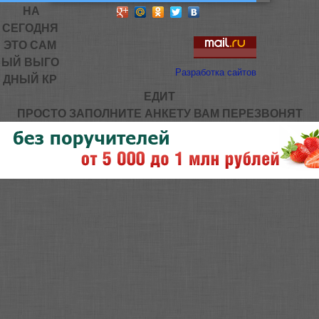
НА
СЕГОДНЯ
ЭТО САМ
ЫЙ ВЫГО
Разработка сайтов
ДНЫЙ КР
ЕДИТ
ПРОСТО ЗАПОЛНИТЕ АНКЕТУ ВАМ ПЕРЕЗВОНЯТ