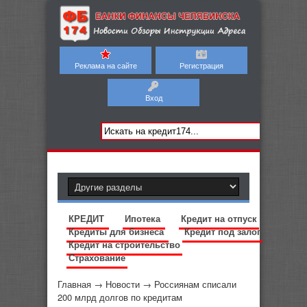
Реклама на сайте
Регистрация
Вход
КРЕДИТ
Ипотека
Кредит на отпуск
Кредиты для бизнеса
Кредит под залог
Кредит на строительство
Страхование
Главная
→
Новости
→
Россиянам списали
200 млрд долгов по кредитам