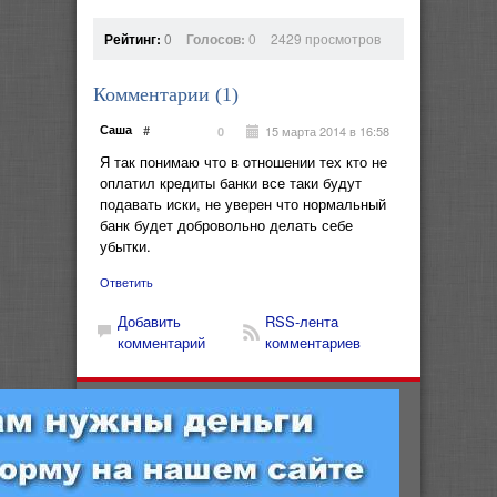
Рейтинг:
0
Голосов:
0
2429 просмотров
Комментарии (
1
)
Саша
#
15 марта 2014 в 16:58
0
Я так понимаю что в отношении тех кто не
оплатил кредиты банки все таки будут
подавать иски, не уверен что нормальный
банк будет добровольно делать себе
убытки.
Ответить
Добавить
RSS-лента
комментарий
комментариев