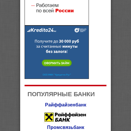
ПОПУЛЯРНЫЕ БАНКИ
Райффайзенбанк
Промсвязьбанк