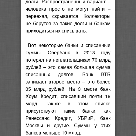
долги. Распространённый вариант –
человека просто не могут найти –
переехал, скрывается. Коллекторы
не берутся за такие долги и банкам
приходиться их списывать.
Вот некоторые банки и списанные
суммы. Сбербанк в 2013 году
потерял на неплательщиках 70 млрд
рублей – это самая большая сумма
списанных долгов. Банк ВТБ
занимает второе место – это более
35 млрд рублей. На 3 месте банк
Хоум Кредит, списавший почти 18
млрд. Так-же в этом списке
присутствуют такие банки, как
Ренессанс Кредит, УБРиР, банк
Москвы и другие. Суммы у этих
банков меньше 10 млрд.