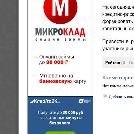
На сегодняшн
кредитно-ри
формировать 
капитальных с
Привести в р
участники рынк
Рейтинг:
0
Го
Комментарии
Нет комментарие
Добавить ком