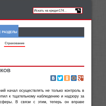
Е РАЗДЕЛЫ
Страхование
НКОВ
ий начал осуществлять не только контроль в
упил к тщательному наблюдению и надзору за
сферы. В связи с этим, теперь он вправе