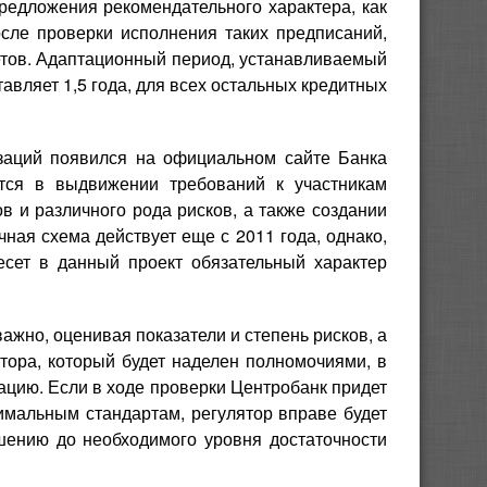
редложения рекомендательного характера, как
осле проверки исполнения таких предписаний,
етов. Адаптационный период, устанавливаемый
авляет 1,5 года, для всех остальных кредитных
изаций появился на официальном сайте Банка
тся в выдвижении требований к участникам
в и различного рода рисков, а также создании
чная схема действует еще с 2011 года, однако,
есет в данный проект обязательный характер
ажно, оценивая показатели и степень рисков, а
ятора, который будет наделен полномочиями, в
уацию. Если в ходе проверки Центробанк придет
нимальным стандартам, регулятор вправе будет
шению до необходимого уровня достаточности