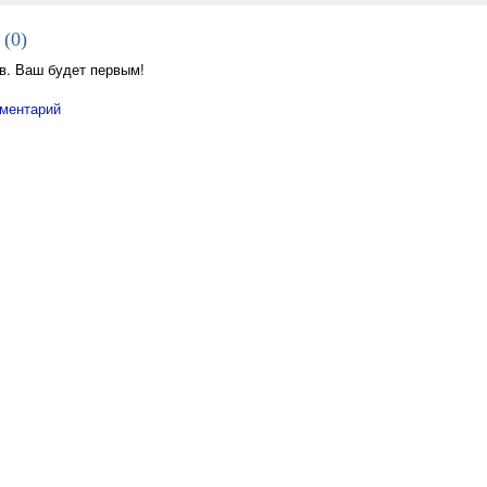
 (
0
)
в. Ваш будет первым!
ментарий