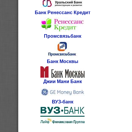
Банк Ренессанс Кредит
Промсвязьбанк
Банк Москвы
Джии Мани Банк
ВУЗ-банк