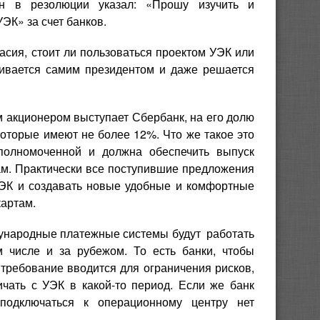
н в резолюции указал: «Прошу изучить и
ЭК» за счет банков.
сия, стоит ли пользоваться проектом УЭК или
живается самим президентом и даже решается
м акционером выступает Сбербанк, на его долю
которые имеют не более 12%. Что же такое это
полномоченной и должна обеспечить выпуск
ам. Практически все поступившие предложения
УЭК и создавать новые удобные и комфортные
картам.
ународные платежные системы будут работать
 числе и за рубежом. То есть банки, чтобы
 требование вводится для ограничения рисков,
чать с УЭК в какой-то период. Если же банк
одключаться к операционному центру нет