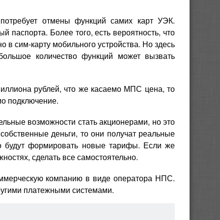
потребует отмены функций самих карт УЭК.
й паспорта. Более того, есть вероятность, что
о в сим-карту мобильного устройства. Но здесь
 большое количество функций может вызвать
миллиона рублей, что же касаемо МПС цена, то
мо подключение.
ельные возможности стать акционерами, но это
и собственные деньги, то они получат реальные
нно будут формировать новые тарифы. Если же
ностях, сделать все самостоятельно.
ммерческую компанию в виде оператора НПС.
другими платежными системами.