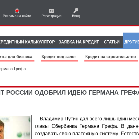
Реклама на сайте
Регистрация
Вход
КРЕДИТНЫЙ КАЛЬКУЛЯТОР
ЗАЯВКА НА КРЕДИТ
СТАТЬИ
ДРУГИ
иты для бизнеса
Кредит под залог
Кредит на строительство
ермана Грефа
Т РОССИИ ОДОБРИЛ ИДЕЮ ГЕРМАНА ГРЕФ
Владимир Путин дал всего лишь один меся
главы Сбербанка Германа Грефа. В данно
создавать свою платежную систему. Естест