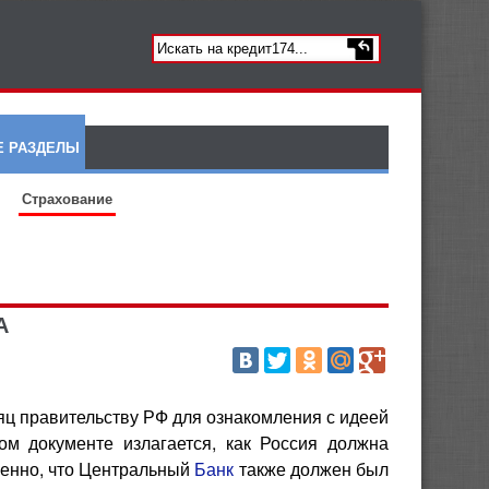
Е РАЗДЕЛЫ
Страхование
А
ц правительству РФ для ознакомления с идеей
м документе излагается, как Россия должна
венно, что Центральный
Банк
также должен был