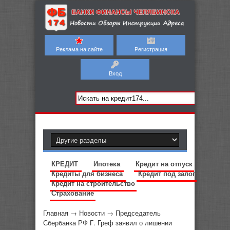
Реклама на сайте
Регистрация
Вход
КРЕДИТ
Ипотека
Кредит на отпуск
Кредиты для бизнеса
Кредит под залог
Кредит на строительство
Страхование
Главная
→
Новости
→
Председатель
Сбербанка РФ Г. Греф заявил о лишении