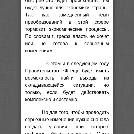
быстрее это будет происходить, тем
будет лучше для экономики страны.
Так как замедленный темп
преобразований в этой сфере
тормозит экономические процессы.
По словам г. грефа власть не хочет
или не готова к серьезным
изменениям.
В этом и в следующем году
Правительство РФ еще будет иметь
возможность найти выходы из
складывающейся ситуации, но
только, если будет действовать
комплексно и системно.
Но для того, чтобы проводить
серьезные изменения нужно сначала
создать условия, при которых
реформы будут возможны. Сама