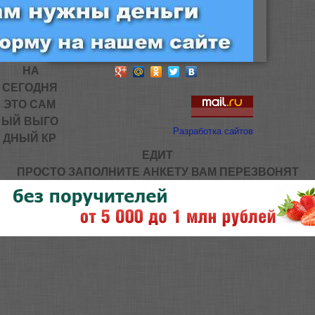
НА
СЕГОДНЯ
ЭТО САМ
ЫЙ ВЫГО
Разработка сайтов
ДНЫЙ КР
ЕДИТ
ПРОСТО ЗАПОЛНИТЕ АНКЕТУ ВАМ ПЕРЕЗВОНЯТ