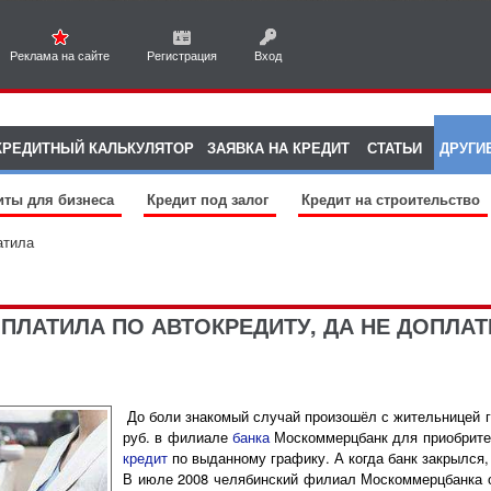
Реклама на сайте
Регистрация
Вход
КРЕДИТНЫЙ КАЛЬКУЛЯТОР
ЗАЯВКА НА КРЕДИТ
СТАТЬИ
ДРУГИ
иты для бизнеса
Кредит под залог
Кредит на строительство
атила
 ПЛАТИЛА ПО АВТОКРЕДИТУ, ДА НЕ ДОПЛА
До боли знакомый случай произошёл с жительницей го
руб. в филиале
банка
Москоммерцбанк для приобрите
кредит
по выданному графику. А когда банк закрылся,
В июле 2008 челябинский филиал Москоммерцбанка о