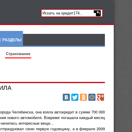
Е РАЗДЕЛЫ
Страхование
ТИЛА
рода Челябинска, она взяла автокредит в сумме 700 000
ния нового автомобиля. Вовремя погашала каждый месяц
 начились интересные вещи...
тпраздновал свою первую годовщину, а в феврале 2009