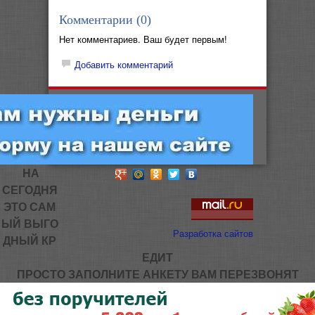
Комментарии (
0
)
Нет комментариев. Ваш будет первым!
Добавить комментарий
НА
СЕГОДНЯ
ЭТО САМ
ЫЙ ВЫГО
Разработка сайтов
ДНЫЙ КР
ЕДИТ
ПРОСТО ЗАПОЛНИТЕ АНКЕТУ ВАМ ПЕРЕЗВОНЯТ