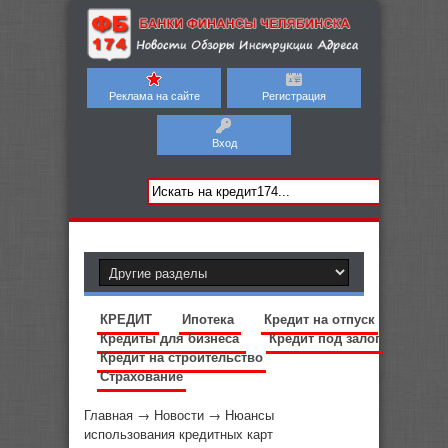
Реклама на сайте
Регистрация
Вход
КРЕДИТ
Ипотека
Кредит на отпуск
Кредиты для бизнеса
Кредит под залог
Кредит на строительство
Страхование
Главная
→
Новости
→
Нюансы
использования кредитных карт