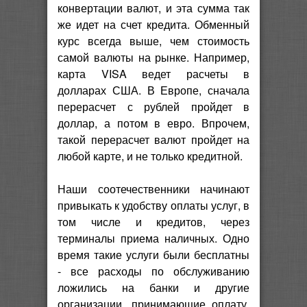
конвертации валют, и эта сумма так
же идет на счет кредита. Обменный
курс всегда выше, чем стоимость
самой валюты на рынке. Например,
карта VISA ведет расчеты в
долларах США. В Европе, сначала
перерасчет с рублей пройдет в
доллар, а потом в евро. Впрочем,
такой перерасчет валют пройдет на
любой карте, и не только кредитной.
Наши соотечественники начинают
привыкать к удобству оплаты услуг, в
том числе и кредитов, через
терминалы приема наличных. Одно
время такие услуги были бесплатны
- все расходы по обслуживанию
ложились на банки и другие
организации, принимающие оплату.