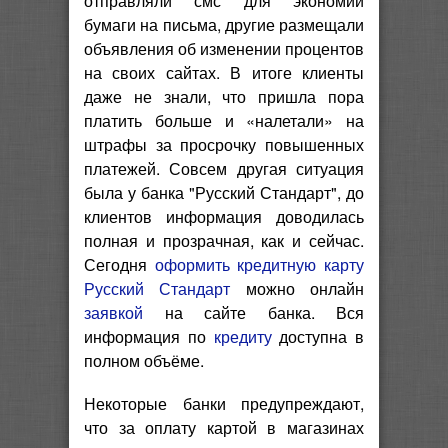
отправляли смс для экономии
бумаги на письма, другие размещали
объявления об изменении процентов
на своих сайтах. В итоге клиенты
даже не знали, что пришла пора
платить больше и «налетали» на
штрафы за просрочку повышенных
платежей. Совсем другая ситуация
была у банка "Русский Стандарт", до
клиентов информация доводилась
полная и прозрачная, как и сейчас.
Сегодня
оформить кредитную карту
Русский Стандарт
можно онлайн
заявкой
на сайте банка. Вся
информация по
кредиту
доступна в
полном объёме.
Некоторые банки предупреждают,
что за оплату картой в магазинах