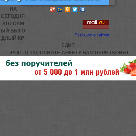
НА
СЕГОДНЯ
ЭТО САМ
ЫЙ ВЫГО
Разработка сайтов
ДНЫЙ КР
ЕДИТ
ПРОСТО ЗАПОЛНИТЕ АНКЕТУ ВАМ ПЕРЕЗВОНЯТ