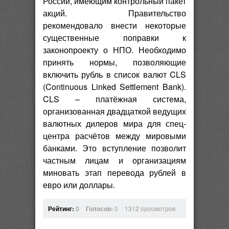
России, имеющим контрольный пакет
акций. Правительство
рекомендовало внести некоторые
существенные поправки к
законопроекту о НПО. Необходимо
принять нормы, позволяющие
включить рубль в список валют CLS
(Continuous Linked Settlement Bank)
.
CLS – платёжная система,
организованная двадцаткой ведущих
валютных дилеров мира для спец-
центра расчётов между мировыми
банками. Это вступление позволит
частным лицам и организациям
миновать этап перевода рублей в
евро или доллары.
Рейтинг:
0
Голосов:
0
1312 просмотров