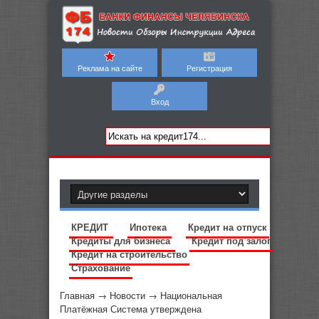
Реклама на сайте
Регистрация
Вход
КРЕДИТ
Ипотека
Кредит на отпуск
Кредиты для бизнеса
Кредит под залог
Кредит на строительство
Страхование
Главная
→
Новости
→
Национальная
Платёжная Система утверждена