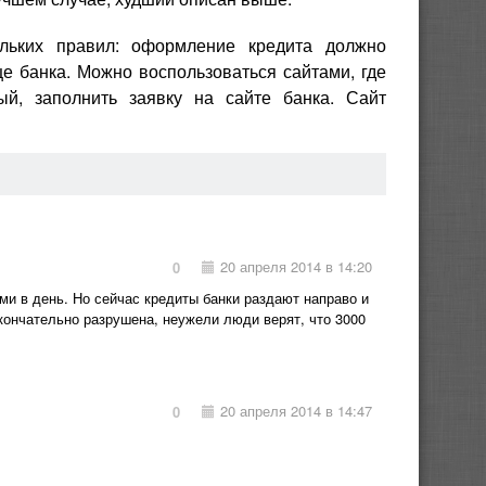
льких правил: оформление кредита должно
е банка. Можно воспользоваться сайтами, где
й, заполнить заявку на сайте банка. Сайт
20 апреля 2014 в 14:20
0
ами в день. Но сейчас кредиты банки раздают направо и
кончательно разрушена, неужели люди верят, что 3000
20 апреля 2014 в 14:47
0