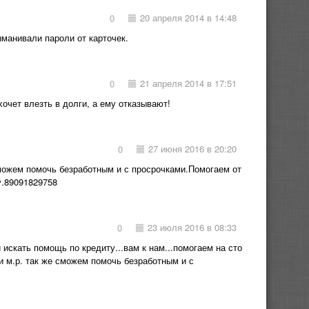
20 апреля 2014 в 14:48
0
ыманивали пароли от карточек.
21 апреля 2014 в 17:51
0
очет влезть в долги, а ему отказывают!
27 июня 2016 в 20:20
0
можем помочь безработным и с просрочками.Помогаем от
у.89091829758
23 июля 2016 в 08:33
0
 искать помощь по кредиту...вам к нам...помогаем на сто
ти м.р. так же сможем помочь безработным и с