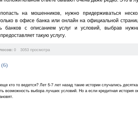
опасть на мошенников, нужно придерживаться неско
только в офисе банка или онлайн на официальной страниц
нь банков с описанием услуг и условий, выбрав нужны
предоставляет такую услугу.
лосов:
0
3053 просмотра
 (
6
)
еще кто то ведется? Лет 5-7 лет назад такие истории случались десятк
ть возможность выбора лучших условий. Но а если кредитная история о
ановят.