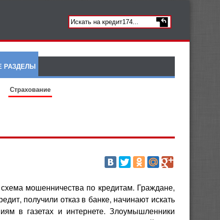
Е РАЗДЕЛЫ
Страхование
схема мошенничества по кредитам. Граждане,
редит, получили отказ в банке, начинают искать
иям в газетах и интернете. Злоумышленники