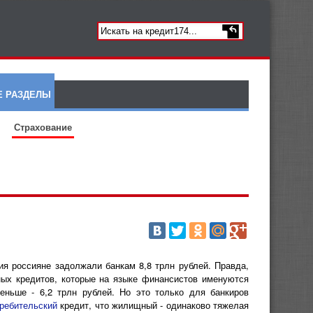
Е РАЗДЕЛЫ
Страхование
ия россияне задолжали банкам 8,8 трлн рублей. Правда,
ных кредитов, которые на языке финансистов именуются
еньше - 6,2 трлн рублей. Но это только для банкиров
ребительский
кредит, что жилищный - одинаково тяжелая