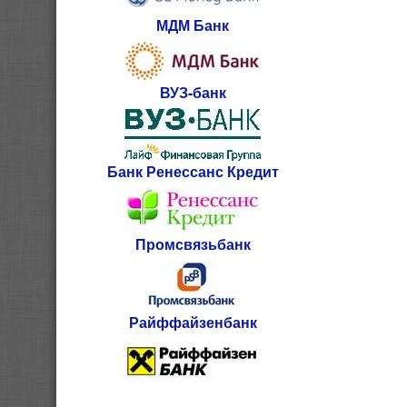
МДМ Банк
ВУЗ-банк
Банк Ренессанс Кредит
Промсвязьбанк
Райффайзенбанк