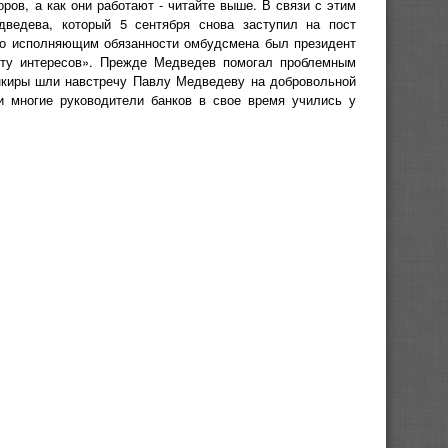
ров, а как они работают - читайте выше. В связи с этим
ведева, который 5 сентября снова заступил на пост
ого исполняющим обязанности омбудсмена был президент
кту интересов». Прежде Медведев помогал проблемным
нкиры шли навстречу Павлу Медведеву на добровольной
и многие руководители банков в свое время учились у