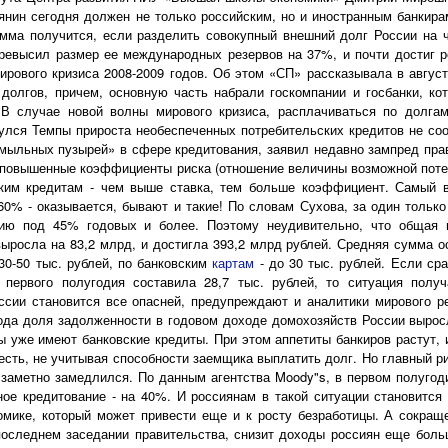
янин сегодня должен не только российским, но и иностранным банкира
умма получится, если разделить совокупный внешний долг России на 
ревысил размер ее международных резервов на 37%, и почти достиг р
ирового кризиса 2008-2009 годов. Об этом «СП» рассказывала в авгус
долгов, причем, основную часть набрали госкомпании и госбанки, к
 В случае новой волны мирового кризиса, расплачиваться по долгам
лся Темпы прироста необеспеченных потребительских кредитов не соо
мыльных пузырей» в сфере кредитования, заявил недавно зампред пра
 повышенные коэффициенты риска (отношение величины возможной потер
ским кредитам - чем выше ставка, тем больше коэффициент. Самый 
60% - оказывается, бывают и такие! По словам Сухова, за один тольк
ию под 45% годовых и более. Поэтому неудивительно, что общая п
ыросла на 83,2 млрд, и достигла 393,2 млрд рублей. Средняя сумма о
30-50 тыс. рублей, по банковским
картам
- до 30 тыс. рублей. Если ср
 первого полугодия составила 28,7 тыс. рублей, то ситуация получ
ссии становится все опасней, предупреждают и аналитики мирового ре
ода доля задолженности в годовом доходе домохозяйств России вырос
ы уже имеют банковские кредиты. При этом аппетиты банкиров растут,
есть, не учитывая способности заемщика выплатить долг. Но главный ри
 заметно замедлился. По данным агентства Moody"s, в первом полуго
ное кредитование - на 40%. И россиянам в такой ситуации становитс
омике, который может привести еще и к росту безработицы. А сокра
последнем заседании правительства, снизит доходы россиян еще бол