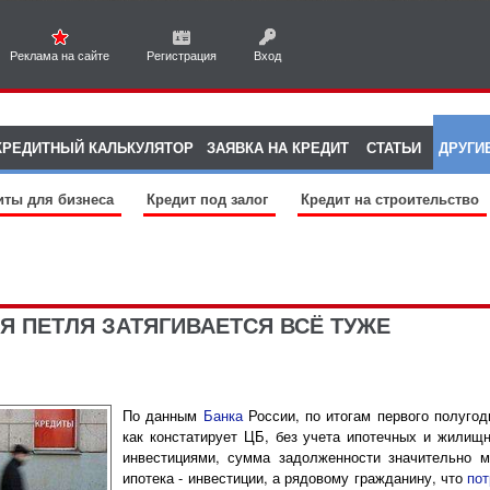
Реклама на сайте
Регистрация
Вход
КРЕДИТНЫЙ КАЛЬКУЛЯТОР
ЗАЯВКА НА КРЕДИТ
СТАТЬИ
ДРУГИ
иты для бизнеса
Кредит под залог
Кредит на строительство
Я ПЕТЛЯ ЗАТЯГИВАЕТСЯ ВСЁ ТУЖЕ
По данным
Банка
России, по итогам первого полугод
как констатирует ЦБ, без учета ипотечных и жилищ
инвестициями, сумма задолженности значительно м
ипотека - инвестиции, а рядовому гражданину, что
пот