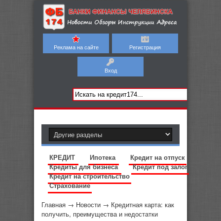
Реклама на сайте
Регистрация
Вход
КРЕДИТ
Ипотека
Кредит на отпуск
Кредиты для бизнеса
Кредит под залог
Кредит на строительство
Страхование
Главная
→
Новости
→
Кредитная карта: как
получить, преимущества и недостатки