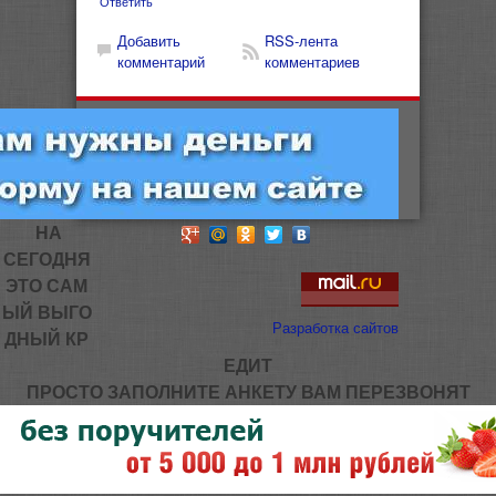
Ответить
Добавить
RSS-лента
комментарий
комментариев
НА
СЕГОДНЯ
ЭТО САМ
ЫЙ ВЫГО
Разработка сайтов
ДНЫЙ КР
ЕДИТ
ПРОСТО ЗАПОЛНИТЕ АНКЕТУ ВАМ ПЕРЕЗВОНЯТ