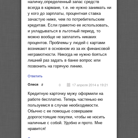
наличку,определенный запас средств
всегда в кармане, т.е. не нужно занимать ни
у кого до зарплаты, процентная ставка
зачастую ниже, чем по потребительским
кредитам. Если грамотно ее использовать,
и укладываться в льготный период, то
можно вообще не заплатить никаких
процентов. Проблемы у людей с картами
возникают в основном из за их финансовой
неграмотности. Никогда не нужно бояться
лишний раз задать в банке вопрос или
позвонить на горячую линию.
Ответить
Олеся
#
17 апреля 2014 в 19:21
0
Кредитную карточку мужу оформили на
работе бесплатно. Теперь частенько ею
пользуемся в случае необходимости.
Обычно с ее помощью совершаем
дорогостоящие покупки, чтобы не носить
наличные с собой. Удобно и прото. Мне
нравится!