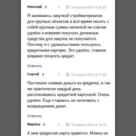
Николай
#
14 апреля 2014 в 20:27
0
Я занимаюсь закупкой стройматериалов
для крупных объектов и всё время носить с
собой крупные суммы наличкой не совсем
удобно и вовремя получать денежные
средства для закупок не получается.
Поэтому я с удовольствием пользуюсь
кредитными картами. Это удобно, главное
вовремя погасить кредит.
Ответить
Сергей
#
15 апреля 2014 в 17:03
0
Постоянно снимаю деньги из кредитки, в так
же практически каждый день
расплачиваюсь кредитной карточкой. Очень
удобно. Еще стараюсь не затягивать с
возвращением денег.
Ответить
Марина
#
16 апреля 2014 в 16:13
0
А мне кредитная карта нравится. Можно не