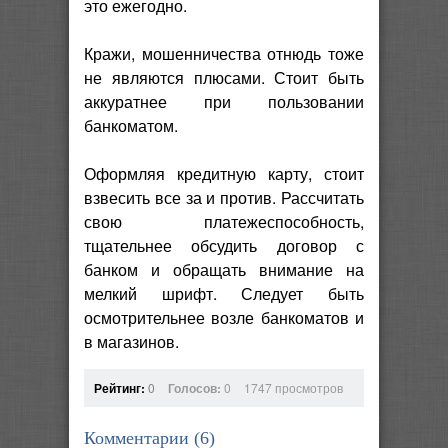
это ежегодно.
Кражи, мошенничества отнюдь тоже
не являются плюсами. Стоит быть
аккуратнее при пользовании
банкоматом.
Оформляя кредитную карту, стоит
взвесить все за и против. Рассчитать
свою платежеспособность,
тщательнее обсудить договор с
банком и обращать внимание на
мелкий шрифт. Следует быть
осмотрительнее возле банкоматов и
в магазинов.
Рейтинг:
0
Голосов:
0
1747 просмотров
Комментарии (
6
)