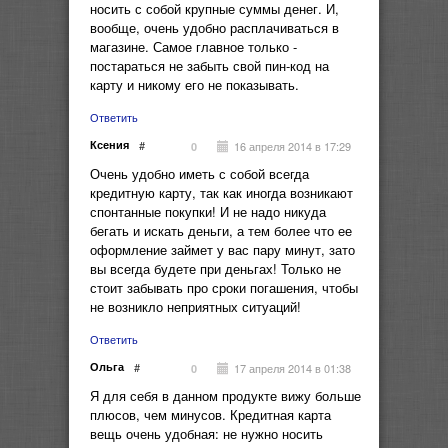
носить с собой крупные суммы денег. И,
вообще, очень удобно расплачиваться в
магазине. Самое главное только -
постараться не забыть свой пин-код на
карту и никому его не показывать.
Ответить
Ксения
#
16 апреля 2014 в 17:29
0
Очень удобно иметь с собой всегда
кредитную карту, так как иногда возникают
спонтанные покупки! И не надо никуда
бегать и искать деньги, а тем более что ее
оформление займет у вас пару минут, зато
вы всегда будете при деньгах! Только не
стоит забывать про сроки погашения, чтобы
не возникло неприятных ситуаций!
Ответить
Ольга
#
17 апреля 2014 в 01:38
0
Я для себя в данном продукте вижу больше
плюсов, чем минусов. Кредитная карта
вещь очень удобная: не нужно носить