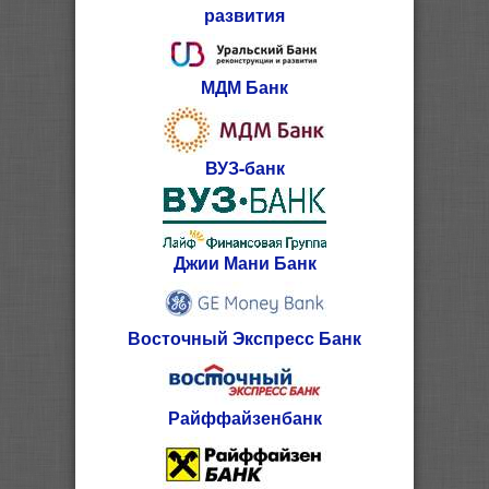
развития
МДМ Банк
ВУЗ-банк
Джии Мани Банк
Восточный Экспресс Банк
Райффайзенбанк