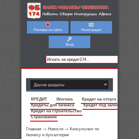
Реклама на сайте
Регистрация
Вход
КРЕДИТ
Ипотека
Кредит на отпуск
Кредиты для бизнеса
Кредит под залог
Кредит на строительство
Страхование
Главная
→
Новости
→
Консультант по
бизнесу и бухгалтерии