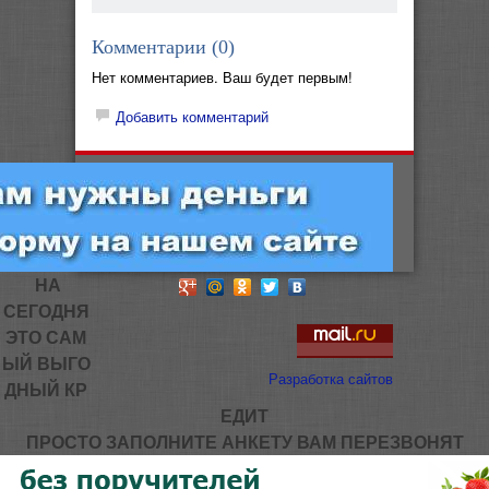
Комментарии (
0
)
Нет комментариев. Ваш будет первым!
Добавить комментарий
НА
СЕГОДНЯ
ЭТО САМ
ЫЙ ВЫГО
Разработка сайтов
ДНЫЙ КР
ЕДИТ
ПРОСТО ЗАПОЛНИТЕ АНКЕТУ ВАМ ПЕРЕЗВОНЯТ