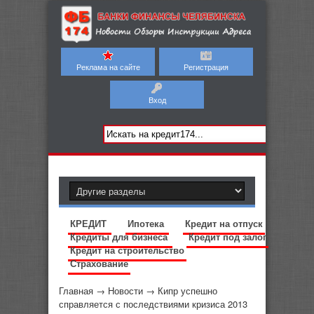
Реклама на сайте
Регистрация
Вход
КРЕДИТ
Ипотека
Кредит на отпуск
Кредиты для бизнеса
Кредит под залог
Кредит на строительство
Страхование
Главная
→
Новости
→
Кипр успешно
справляется с последствиями кризиса 2013