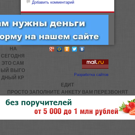
Добавить комментарий
НА
СЕГОДНЯ
ЭТО САМ
ЫЙ ВЫГО
Разработка сайтов
ДНЫЙ КР
ЕДИТ
ПРОСТО ЗАПОЛНИТЕ АНКЕТУ ВАМ ПЕРЕЗВОНЯТ