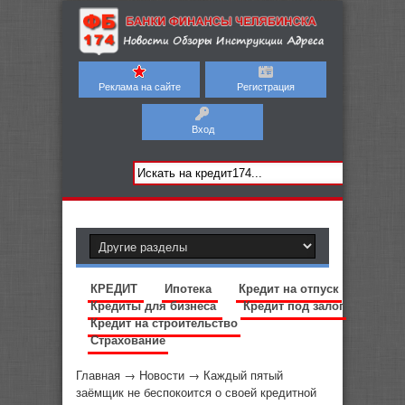
Реклама на сайте
Регистрация
Вход
КРЕДИТ
Ипотека
Кредит на отпуск
Кредиты для бизнеса
Кредит под залог
Кредит на строительство
Страхование
Главная
→
Новости
→
Каждый пятый
заёмщик не беспокоится о своей кредитной