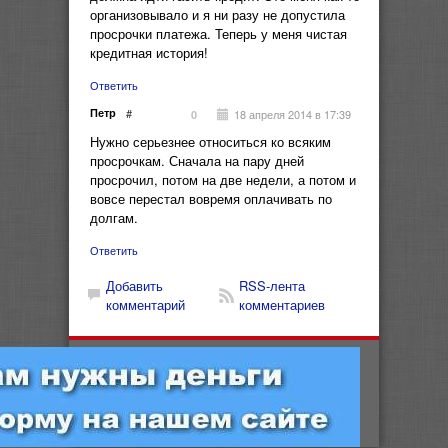
организовывало и я ни разу не допустила
просрочки платежа. Теперь у меня чистая
кредитная история!
Ответить
Петр
#
18 апреля 2014 в 17:39
0
Нужно серьезнее относиться ко всяким
просрочкам. Сначала на пару дней
просрочил, потом на две недели, а потом и
вовсе перестал вовремя оплачивать по
долгам.
Ответить
Добавить
RSS-лента
комментарий
комментариев