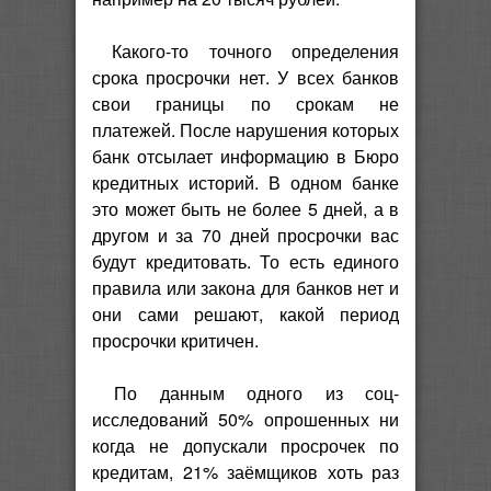
Какого-то точного определения
срока просрочки нет. У всех банков
свои границы по срокам не
платежей. После нарушения которых
банк отсылает информацию в Бюро
кредитных историй. В одном банке
это может быть не более 5 дней, а в
другом и за 70 дней просрочки вас
будут кредитовать. То есть единого
правила или закона для банков нет и
они сами решают, какой период
просрочки критичен.
По данным одного из соц-
исследований 50% опрошенных ни
когда не допускали просрочек по
кредитам, 21% заёмщиков хоть раз