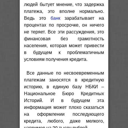
людей бытует мнение, что задержка
платежа, это вполне нормально.
Ведь это
банк
зарабатывает на
процентах по просрочке, он ничего
не теряет. Все эти рассуждения, это
финансовая без грамотность
населения, которая может привести
в будущем к проблематичным
условиям получения кредита.
Все данные по несвоевременным
платежам заносятся в кредитную
историю, в единую базу НБКИ –
Национальное Бюро Кредитных
Историй. И в будущем эта
информация может плохо сказаться
на оформлении последующего
кредита, любого, даже мелкого,
например на 20 тысяч рублей.