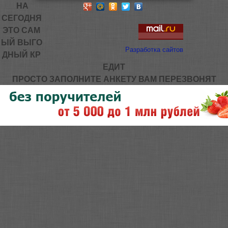
НА
СЕГОДНЯ
ЭТО САМ
ЫЙ ВЫГО
Разработка сайтов
ДНЫЙ КР
ЕДИТ
ПРОСТО ЗАПОЛНИТЕ АНКЕТУ ВАМ ПЕРЕЗВОНЯТ