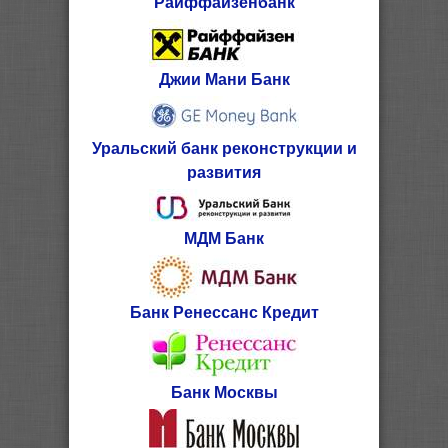
Райффайзенбанк
Джии Мани Банк
Уральский банк реконструкции и
развития
МДМ Банк
Банк Ренессанс Кредит
Банк Москвы