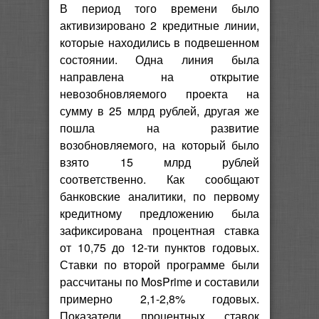
В период того времени было
активизировано 2 кредитные линии,
которые находились в подвешенном
состоянии. Одна линия была
направлена на открытие
невозобновляемого проекта на
сумму в 25 млрд рублей, другая же
пошла на развитие
возобновляемого, на который было
взято 15 млрд рублей
соответственно. Как сообщают
банковские аналитики, по первому
кредитному предложению была
зафиксирована процентная ставка
от 10,75 до 12-ти пунктов годовых.
Ставки по второй программе были
рассчитаны по MosPrime и составили
примерно 2,1-2,8% годовых.
Показатели процентных ставок