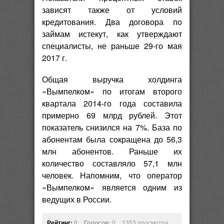
зависят также от условий
кредитования. Два договора по
займам истекут, как утверждают
специалисты, не раньше 29-го мая
2017 г.
Общая выручка холдинга
«Вымпелком» по итогам второго
квартала 2014-го года составила
примерно 69 млрд рублей. Этот
показатель снизился на 7%. База по
абонентам была сокращена до 56,3
млн абонентов. Раньше их
количество составляло 57,1 млн
человек. Напомним, что оператор
«Вымпелком» является одним из
ведущих в России.
Рейтинг:
0
Голосов:
0
1353 просмотра