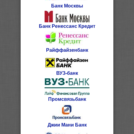
Банк Москвы
Банк Ренессанс Кредит
Райффайзенбанк
ВУЗ-банк
Промсвязьбанк
Джии Мани Банк