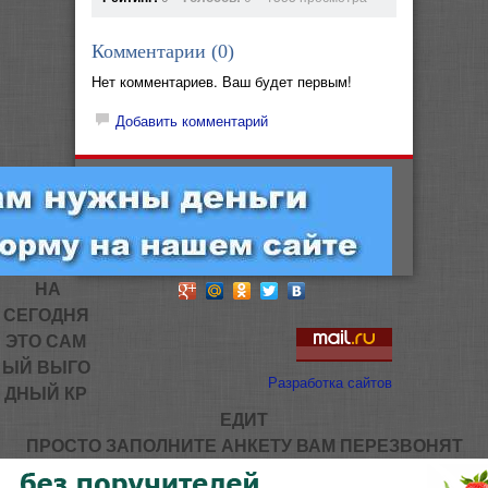
Комментарии (
0
)
Нет комментариев. Ваш будет первым!
Добавить комментарий
НА
СЕГОДНЯ
ЭТО САМ
ЫЙ ВЫГО
Разработка сайтов
ДНЫЙ КР
ЕДИТ
ПРОСТО ЗАПОЛНИТЕ АНКЕТУ ВАМ ПЕРЕЗВОНЯТ