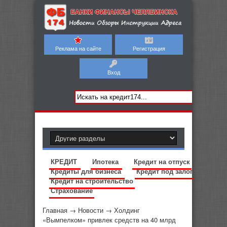
Реклама на сайте
Регистрация
Вход
КРЕДИТ
Ипотека
Кредит на отпуск
Кредиты для бизнеса
Кредит под залог
Кредит на строительство
Страхование
Главная
→
Новости
→
Холдинг
«Вымпелком» привлек средств на 40 млрд