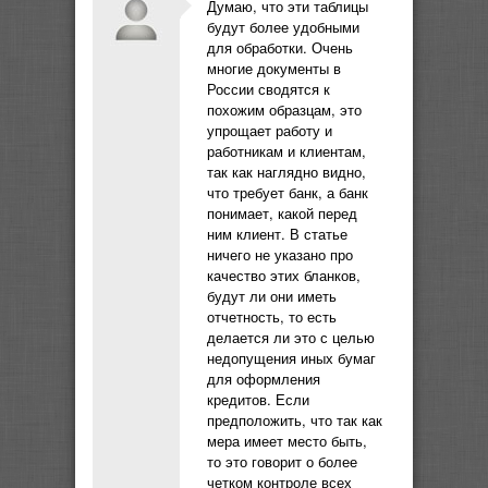
Думаю, что эти таблицы
будут более удобными
для обработки. Очень
многие документы в
России сводятся к
похожим образцам, это
упрощает работу и
работникам и клиентам,
так как наглядно видно,
что требует банк, а банк
понимает, какой перед
ним клиент. В статье
ничего не указано про
качество этих бланков,
будут ли они иметь
отчетность, то есть
делается ли это с целью
недопущения иных бумаг
для оформления
кредитов. Если
предположить, что так как
мера имеет место быть,
то это говорит о более
четком контроле всех