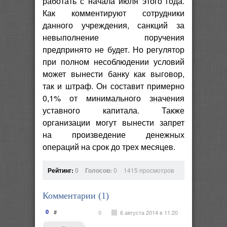
работать с начала июля этого года.
Как комментируют сотрудники
данного учреждения, санкций за
невыполнение поручения
предпринято не будет. Но регулятор
при полном несоблюдении условий
может вынести банку как выговор,
так и штраф. Он составит примерно
0,1% от минимального значения
уставного капитала. Также
организации могут вынести запрет
на произведение денежных
операций на срок до трех месяцев.
Рейтинг:
0
Голосов:
0
1415 просмотров
Комментарии (
1
)
0
#
6 августа 2014 в 11:20
0