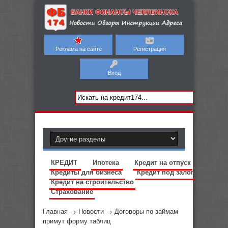
Реклама на сайте
Регистрация
Вход
КРЕДИТ
Ипотека
Кредит на отпуск
Кредиты для бизнеса
Кредит под залог
Кредит на строительство
Страхование
Главная
→
Новости
→
Договоры по займам
примут форму таблиц