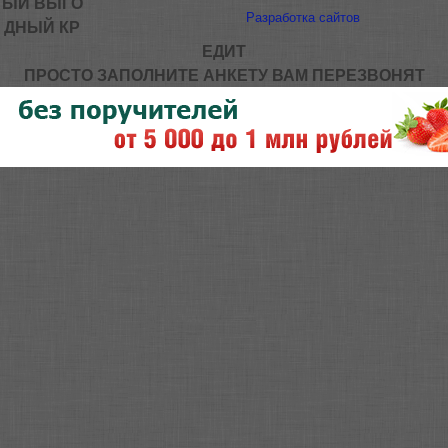
ЫЙ ВЫГО
Разработка сайтов
ДНЫЙ КР
ЕДИТ
ПРОСТО ЗАПОЛНИТЕ АНКЕТУ ВАМ ПЕРЕЗВОНЯТ