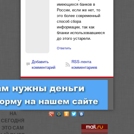
имеющихся банков в
России, если же нет, то
это более современный
способ сбора
информации, так как
бланки использовавшиеся
до этого устарели.
Ответить
Добавить
RSS-лента
комментарий
комментариев
НА
СЕГОДНЯ
ЭТО САМ