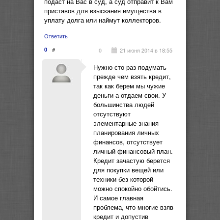
подаст на Вас в суд, а суд отправит к Вам
приставов для взыскания имущества в
уплату долга или наймут коллекторов.
Ответить
0
#
21 июня 2014 в 18:55
0
Нужно сто раз подумать
прежде чем взять кредит,
так как берем мы чужие
деньги а отдаем свои. У
большинства людей
отсутствуют
элементарные знания
планирования личных
финансов, отсутствует
личный финансовый план.
Кредит зачастую берется
для покупки вещей или
техники без которой
можно спокойно обойтись.
И самое главная
проблема, что многие взяв
кредит и допустив