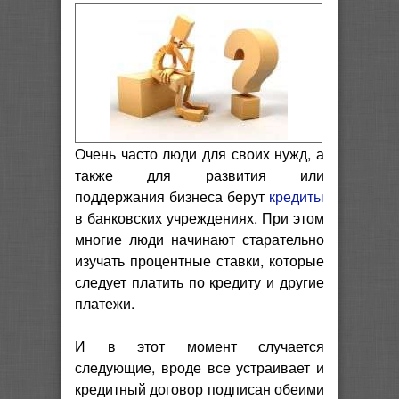
Очень часто люди для своих нужд, а
также для развития или
поддержания бизнеса берут
кредиты
в банковских учреждениях. При этом
многие люди начинают старательно
изучать процентные ставки, которые
следует платить по кредиту и другие
платежи.
И в этот момент случается
следующие, вроде все устраивает и
кредитный договор подписан обеими