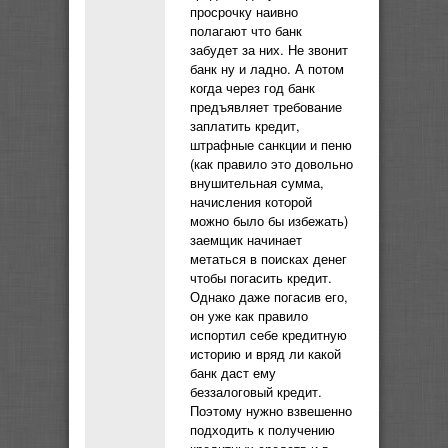
просрочку наивно
полагают что банк
забудет за них. Не звонит
банк ну и ладно. А потом
когда через год банк
предъявляет требование
заплатить кредит,
штрафные санкции и пеню
(как правило это довольно
внушительная сумма,
начисления которой
можно было бы избежать)
заемщик начинает
метаться в поисках денег
чтобы погасить кредит.
Однако даже погасив его,
он уже как правило
испортил себе кредитную
историю и вряд ли какой
банк даст ему
беззалоговый кредит.
Поэтому нужно взвешенно
подходить к получению