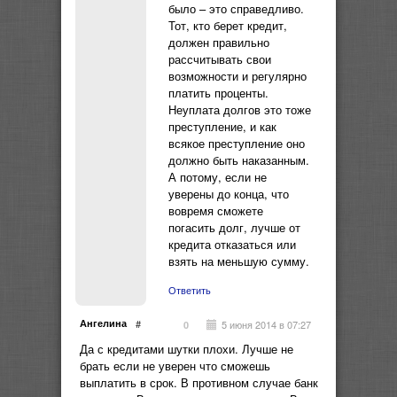
было – это справедливо.
Тот, кто берет кредит,
должен правильно
рассчитывать свои
возможности и регулярно
платить проценты.
Неуплата долгов это тоже
преступление, и как
всякое преступление оно
должно быть наказанным.
А потому, если не
уверены до конца, что
вовремя сможете
погасить долг, лучше от
кредита отказаться или
взять на меньшую сумму.
Ответить
Ангелина
#
5 июня 2014 в 07:27
0
Да с кредитами шутки плохи. Лучше не
брать если не уверен что сможешь
выплатить в срок. В противном случае банк