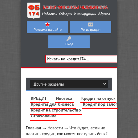
Реклама на сайте
Регистрация
Вход
КРЕДИТ
Ипотека
Кредит на отпуск
Кредиты для бизнеса
Кредит под залог
Кредит на строительство
Страхование
Главная
→
Новости
→
Что будет, если не
платить кредит, как может поступить банк?