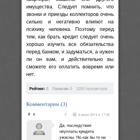
имущества. Следует помнить, что
звонки и приезды коллекторов очень
сильно и негативно влияют на
психику человека. Поэтому перед
тем, как брать кредит следует очень
хорошо изучить все обязательства
перед банком, и задуматься, а нужен
ли он вам, и действительно вы
сможете его оплатить вовремя или
нет.
Рейтинг:
0
Голосов:
0
2350 просмотров
Комментарии (
3
)
0
#
4 июня 2014 в 17:36
0
Да, последствия
неуплаты кредита
ужасны. Но как бы то ни