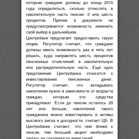
которым граждане должны до конца 2015
года определиться, сколько отчислять в
накопительную часть пенсии: 0 или шесть
процентов. Причем в документе не
предусматривается возможность изменить
свой выбор в дальнейшем.
Центробанк предлагает предоставить такую
опцию. Регулятор считает, что граждане
должны иметь возможность раз в пять лет
решать, куда направлять шесть процентов
пенсионных отчислений: в накопительную
или распределительную часть. Еще одно
предложение Центробанка относится к
инвестированию пенсионных денег.
Регулятор считает, что вкладывать
накопления нужно в зависимости от возраста
граждан, которым эти средства
принадлежат. Если до пенсии осталось 20
лет или больше, накопления такого
гражданина можно инвестировать в активы
высокого риска и доходности, считает ЦБ. В
Центробанке считают, что чем ближе к
пенсии, тем больший акцент необходимо
делать на сохранности инвестиций.