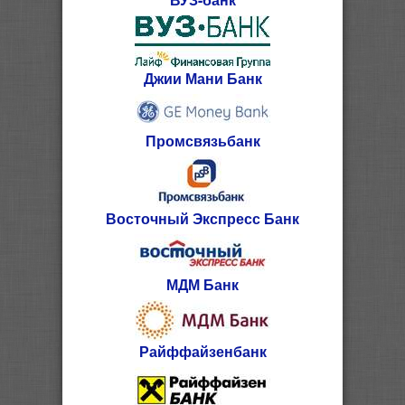
Джии Мани Банк
Промсвязьбанк
Восточный Экспресс Банк
МДМ Банк
Райффайзенбанк