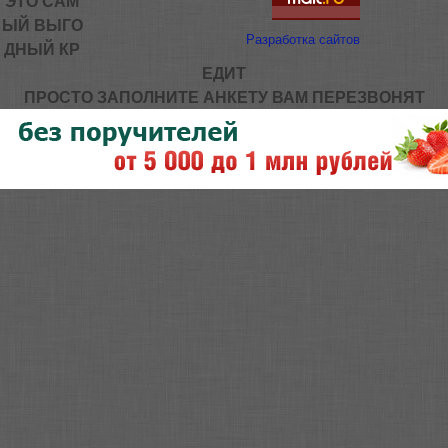
ЭТО САМ
ЫЙ ВЫГО
Разработка сайтов
ДНЫЙ КР
ЕДИТ
ПРОСТО ЗАПОЛНИТЕ АНКЕТУ ВАМ ПЕРЕЗВОНЯТ