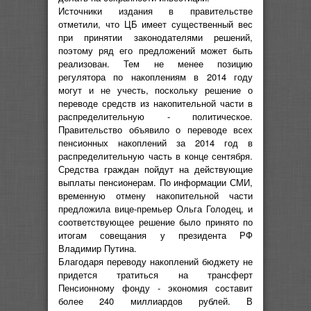
Источники издания в правительстве
отметили, что ЦБ имеет существенный вес
при принятии законодателями решений,
поэтому ряд его предложений может быть
реализован. Тем не менее позицию
регулятора по накоплениям в 2014 году
могут и не учесть, поскольку решение о
переводе средств из накопительной части в
распределительную - политическое.
Правительство объявило о переводе всех
пенсионных накоплений за 2014 год в
распределительную часть в конце сентября.
Средства граждан пойдут на действующие
выплаты пенсионерам. По информации СМИ,
временную отмену накопительной части
предложила вице-премьер Ольга Голодец, и
соответствующее решение было принято по
итогам совещания у президента РФ
Владимир Путина.
Благодаря переводу накоплений бюджету не
придется тратиться на трансферт
Пенсионному фонду - экономия составит
более 240 миллиардов рублей. В