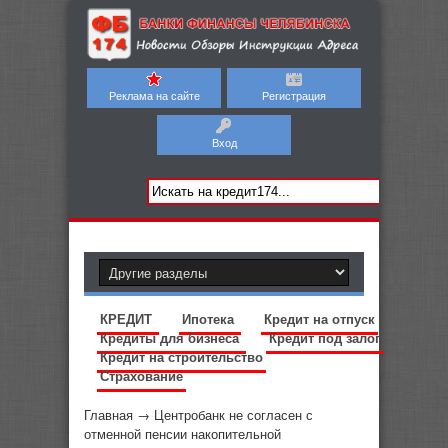
Реклама на сайте
Регистрация
Вход
КРЕДИТ
Ипотека
Кредит на отпуск
Кредиты для бизнеса
Кредит под залог
Кредит на строительство
Страхование
Главная
→
Центробанк не согласен с
отменной пенсии накопительной