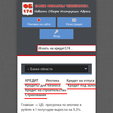
Реклама на сайте
Регистрация
Вход
КРЕДИТ
Ипотека
Кредит на отпуск
Кредиты для бизнеса
Кредит под залог
Кредит на строительство
Страхование
Главная
→
ЦБ: просрочка по ипотеке в
рублях в I полугодии выросла на 5,3%