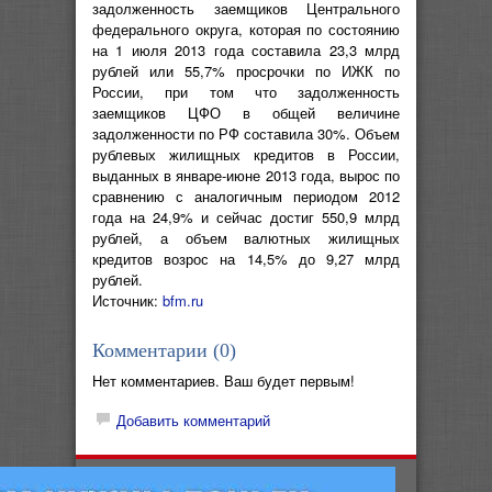
задолженность заемщиков Центрального
федерального округа, которая по состоянию
на 1 июля 2013 года составила 23,3 млрд
рублей или 55,7% просрочки по ИЖК по
России, при том что задолженность
заемщиков ЦФО в общей величине
задолженности по РФ составила 30%. Объем
рублевых жилищных кредитов в России,
выданных в январе-июне 2013 года, вырос по
сравнению с аналогичным периодом 2012
года на 24,9% и сейчас достиг 550,9 млрд
рублей, а объем валютных жилищных
кредитов возрос на 14,5% до 9,27 млрд
рублей.
Источник:
bfm.ru
Комментарии (
0
)
Нет комментариев. Ваш будет первым!
Добавить комментарий