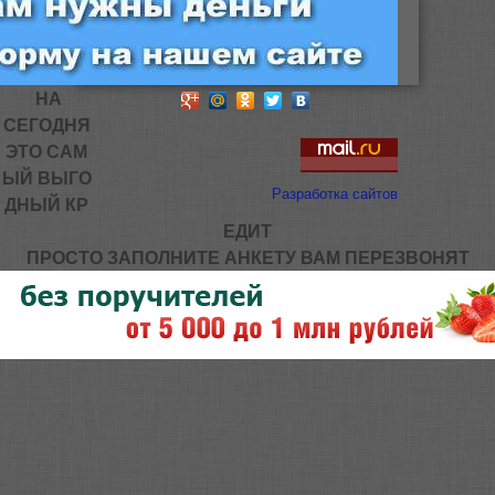
НА
СЕГОДНЯ
ЭТО САМ
ЫЙ ВЫГО
Разработка сайтов
ДНЫЙ КР
ЕДИТ
ПРОСТО ЗАПОЛНИТЕ АНКЕТУ ВАМ ПЕРЕЗВОНЯТ