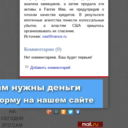
анализа заемщиков, а затем продала эти
активы в Fannie Mae, не предупредив о
плохом качестве кредитов. В результате
ипотечные агентства понесли колоссальные
убытки, а властям США пришлось
организовывать их спасение.
Источник:
vestifinance.ru
Комментарии (
0
)
Нет комментариев. Ваш будет первым!
Добавить комментарий
НА
СЕГОДНЯ
ЭТО САМ