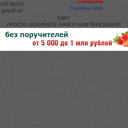
ЫЙ ВЫГО
Разработка сайтов
ДНЫЙ КР
ЕДИТ
ПРОСТО ЗАПОЛНИТЕ АНКЕТУ ВАМ ПЕРЕЗВОНЯТ