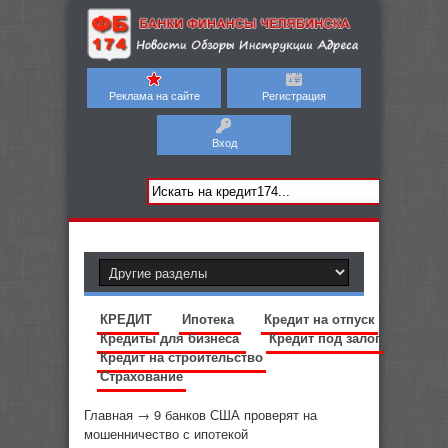
Реклама на сайте
Регистрация
Вход
КРЕДИТ
Ипотека
Кредит на отпуск
Кредиты для бизнеса
Кредит под залог
Кредит на строительство
Страхование
Главная
→
9 банков США проверят на
мошенничество с ипотекой