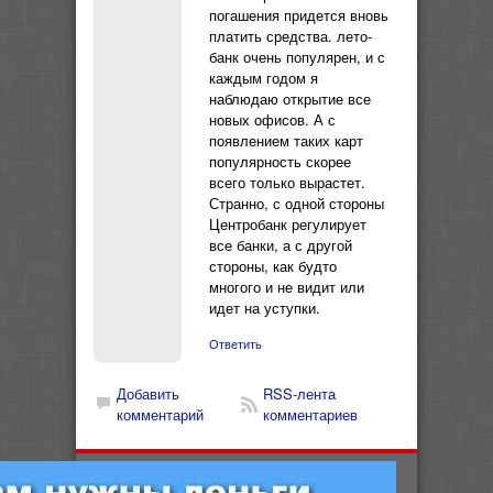
погашения придется вновь
платить средства. лето-
банк очень популярен, и с
каждым годом я
наблюдаю открытие все
новых офисов. А с
появлением таких карт
популярность скорее
всего только вырастет.
Странно, с одной стороны
Центробанк регулирует
все банки, а с другой
стороны, как будто
многого и не видит или
идет на уступки.
Ответить
Добавить
RSS-лента
комментарий
комментариев