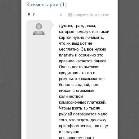
Комментарии (
1
)
0
#
8 августа 2014 в 21:02
0
Думаю, гражданам,
которые пользуются такой
картой нужно понимать,
что их выдают не
бесплатно. За все нужно
платить и особенно это
правило касается банков.
Очень часто высокая
кредитная ставка в
результате оказывается
более выгодной, чем
низкая с огромным
количеством
комиссионных платежей.
Чтобы взять 15 тысяч
рублей потребуется мало
того, что отдать денежку
при оформлении, так еще
и в случае
несвоевременного