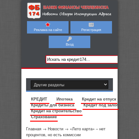
Реклама на сайте
Регистрация
Вход
КРЕДИТ
Ипотека
Кредит на отпуск
Кредиты для бизнеса
Кредит под залог
Кредит на строительство
Страхование
Главная
→
Новости
→
«Лето карта» – нет
процентов, но есть комиссии