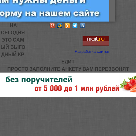
НА
СЕГОДНЯ
ЭТО САМ
ЫЙ ВЫГО
Разработка сайтов
ДНЫЙ КР
ЕДИТ
ПРОСТО ЗАПОЛНИТЕ АНКЕТУ ВАМ ПЕРЕЗВОНЯТ