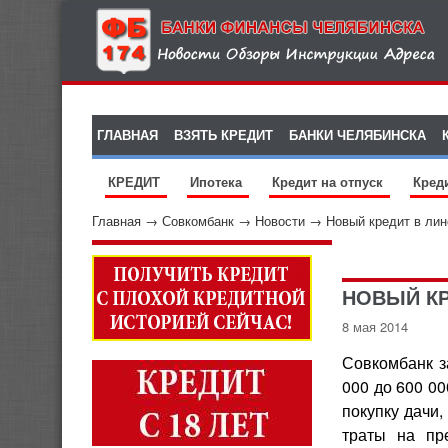
ГЛАВНАЯ
ВЗЯТЬ КРЕДИТ
БАНКИ ЧЕЛЯБИНСКА
КРЕДИТ
Ипотека
Кредит на отпуск
Кред
Главная
→
Совкомбанк
→
Новости
→
Новый кредит в ли
НОВЫЙ КР
8 мая 2014
Совкомбанк з
000 до 600 00
покупку дачи
траты на пр