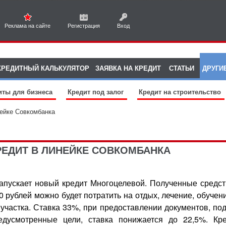
Реклама на сайте
Регистрация
Вход
КРЕДИТНЫЙ КАЛЬКУЛЯТОР
ЗАЯВКА НА КРЕДИТ
СТАТЬИ
ДРУГИ
иты для бизнеса
Кредит под залог
Кредит на строительство
нейке Совкомбанка
ЕДИТ В ЛИНЕЙКЕ СОВКОМБАНКА
апускает новый кредит Многоцелевой. Полученные средств
0 рублей можно будет потратить на отдых, лечение, обучен
, участка. Ставка 33%, при предоставлении документов, п
едусмотренные цели, ставка понижается до 22,5%. Кре