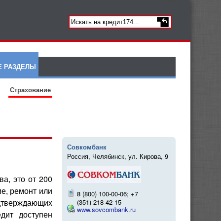
Е РАЗДЕЛЫ
Страхование
Совкомбанк
Россия, Челябинск, ул. Кирова, 9
а, это от 200
ие, ремонт или
8 (800) 100-00-06; +7
одтверждающих
(351) 218-42-15
www.sovcombank.ru
дит доступен