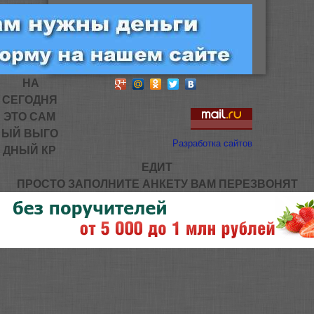
НА
СЕГОДНЯ
ЭТО САМ
ЫЙ ВЫГО
Разработка сайтов
ДНЫЙ КР
ЕДИТ
ПРОСТО ЗАПОЛНИТЕ АНКЕТУ ВАМ ПЕРЕЗВОНЯТ