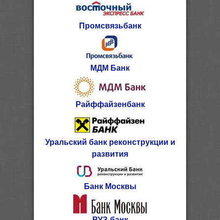
Промсвязьбанк
МДМ Банк
Райффайзенбанк
Уральский банк реконструкции и
развития
Банк Москвы
ВУЗ-банк