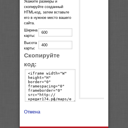
Укажите размеры и
скопируйте созданный
HTML-код, затем вставьте
его в нужное место вашего
сайта.
Ширина
карты:
Высота
карты:
Скопируйте
код:
Отмена