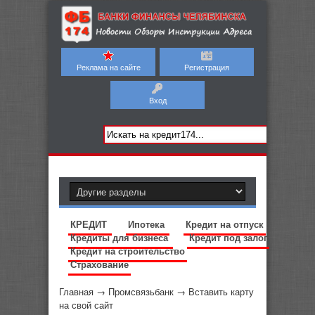
Реклама на сайте
Регистрация
Вход
КРЕДИТ
Ипотека
Кредит на отпуск
Кредиты для бизнеса
Кредит под залог
Кредит на строительство
Страхование
Главная
→
Промсвязьбанк
→
Вставить карту
на свой сайт