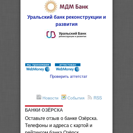
Уральский банк реконструкции и
развития
Проверить аттетстат
Новости
События
RSS
БАНКИ ОЗЁРСКА
Оставьте отзыв о банке Озёрска.
Телефоны и адреса с картой и
рейтингом банка Озёрск.