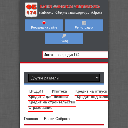
Реклама на сайте
Регистрация
Вход
КРЕДИТ
Ипотека
Кредит на отпуск
Кредиты для бизнеса
Кредит под залог
Кредит на строительство
Страхование
Главная
→
Банки Озёрска