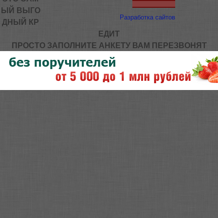
ЫЙ ВЫГО
Разработка сайтов
ДНЫЙ КР
ЕДИТ
ПРОСТО ЗАПОЛНИТЕ АНКЕТУ ВАМ ПЕРЕЗВОНЯТ