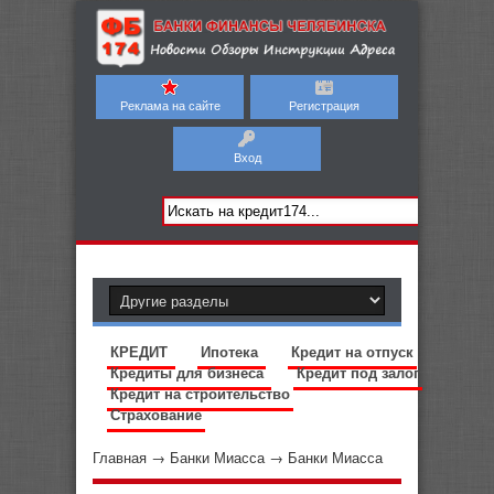
Реклама на сайте
Регистрация
Вход
КРЕДИТ
Ипотека
Кредит на отпуск
Кредиты для бизнеса
Кредит под залог
Кредит на строительство
Страхование
Главная
→
Банки Миасса
→
Банки Миасса