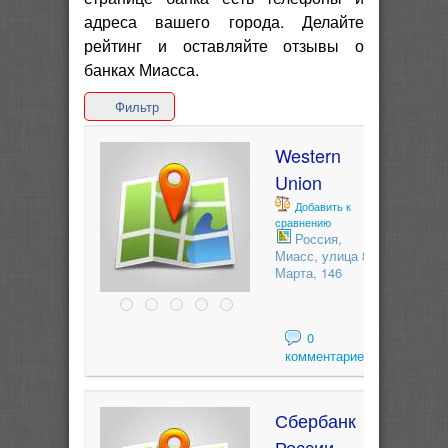
адреса вашего города. Делайте
рейтинг и оставляйте отзывы о
банках Миасса.
Фильтр
Western
Union
Добавить к
сравнению
Россия,
Миасс, улица 8
Марта, 146
0
комментариев
Сбербанк
России,