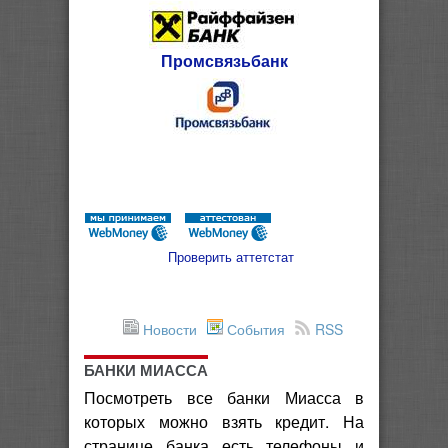
Промсвязьбанк
Проверить аттетстат
Новости
События
RSS
БАНКИ МИАССА
Посмотреть все банки Миасса в
которых можно взять кредит. На
странице банка есть телефоны и