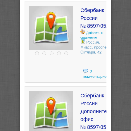
Сбербанк
России
№ 8597/0527
Добавить к
сравнению
Россия,
Миасс, проспект
Октября, 42
0
комментариев
Сбербанк
России
Дополнительный
офис
№ 8597/0533