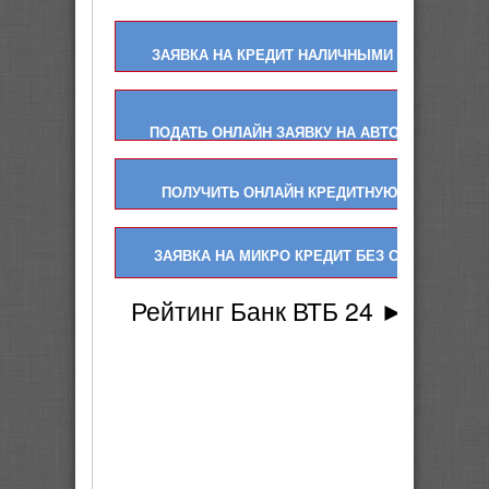
ЗАЯВКА НА КРЕДИТ НАЛИЧНЫМИ ОНЛАЙН
ПОДАТЬ ОНЛАЙН ЗАЯВКУ НА АВТО КРЕДИТ
ПОЛУЧИТЬ ОНЛАЙН КРЕДИТНУЮ КАРТУ
ЗАЯВКА НА МИКРО КРЕДИТ БЕЗ СПРАВОК
Рейтинг Банк ВТБ 24 ►