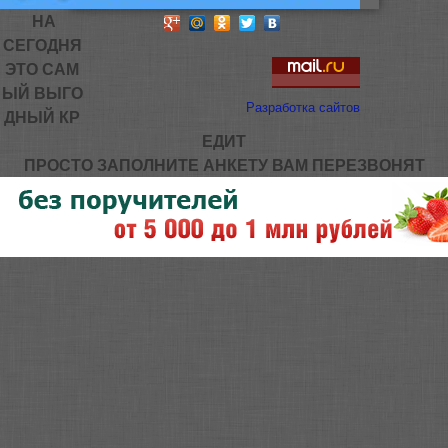
НА
СЕГОДНЯ
ЭТО САМ
ЫЙ ВЫГО
Разработка сайтов
ДНЫЙ КР
ЕДИТ
ПРОСТО ЗАПОЛНИТЕ АНКЕТУ ВАМ ПЕРЕЗВОНЯТ