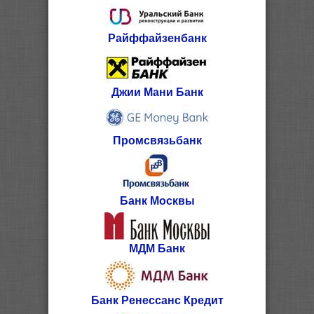
Райффайзенбанк
Джии Мани Банк
Промсвязьбанк
Банк Москвы
МДМ Банк
Банк Ренессанс Кредит