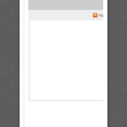
На весь экран