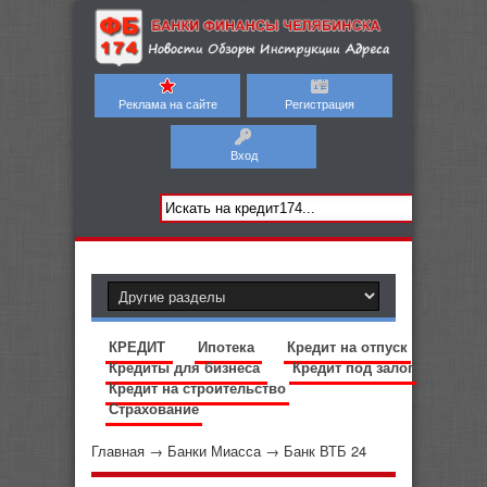
Реклама на сайте
Регистрация
Вход
КРЕДИТ
Ипотека
Кредит на отпуск
Кредиты для бизнеса
Кредит под залог
Кредит на строительство
Страхование
Главная
→
Банки Миасса
→
Банк ВТБ 24