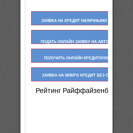
ЗАЯВКА НА КРЕДИТ НАЛИЧНЫМИ ОНЛАЙН
ПОДАТЬ ОНЛАЙН ЗАЯВКУ НА АВТО КРЕДИТ
ПОЛУЧИТЬ ОНЛАЙН КРЕДИТНУЮ КАРТУ
ЗАЯВКА НА МИКРО КРЕДИТ БЕЗ СПРАВОК
Рейтинг Райффайзенбанк ►