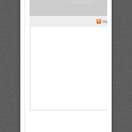
На весь экран