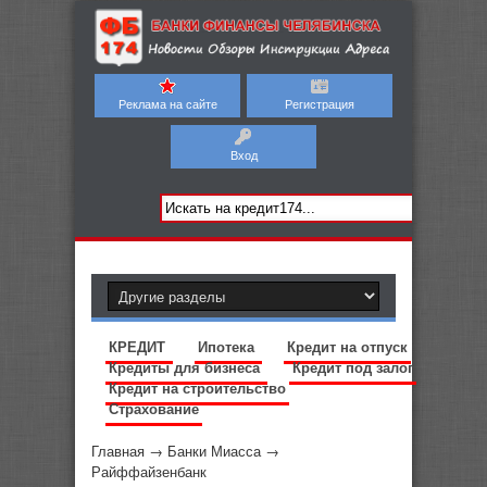
Реклама на сайте
Регистрация
Вход
КРЕДИТ
Ипотека
Кредит на отпуск
Кредиты для бизнеса
Кредит под залог
Кредит на строительство
Страхование
Главная
→
Банки Миасса
→
Райффайзенбанк