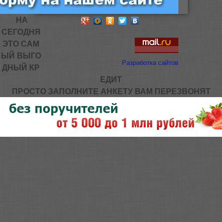
НА
СЕГОДНЯ
ЭТО САМ
ЫЙ ВЫГО
Разработка сайтов
ДНЫЙ КР
ЕДИТ
ПРОСТО ЗАПОЛНИТЕ АНКЕТУ ВАМ ПЕРЕЗВОНЯТ