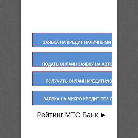
ЗАЯВКА НА КРЕДИТ НАЛИЧНЫМИ ОНЛАЙН
ПОДАТЬ ОНЛАЙН ЗАЯВКУ НА АВТО КРЕДИТ
ПОЛУЧИТЬ ОНЛАЙН КРЕДИТНУЮ КАРТУ
ЗАЯВКА НА МИКРО КРЕДИТ БЕЗ СПРАВОК
Рейтинг МТС Банк ►