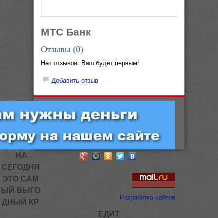
МТС Банк
Отзывы (
0
)
Нет отзывов. Ваш будет первым!
Добавить отзыв
НА
СЕГОДНЯ
ЭТО САМ
ЫЙ ВЫГО
Разработка сайтов
ДНЫЙ КР
ЕДИТ