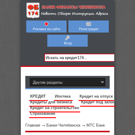
Реклама на сайте
Регистрация
Вход
КРЕДИТ
Ипотека
Кредит на отпуск
Кредиты для бизнеса
Кредит под залог
Кредит на строительство
Страхование
Главная
→
Банки Челябинска
→
МТС Банк