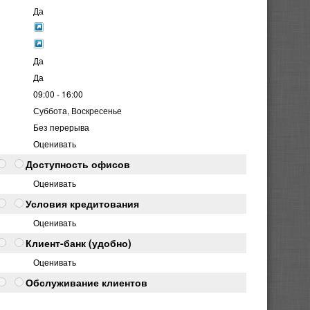
Да
Да
Да
09:00 - 16:00
Суббота, Воскресенье
Без перерыва
Оценивать
Доступность офисов
Оценивать
Условия кредитования
Оценивать
Клиент-банк (удобно)
Оценивать
Обслуживание клиентов