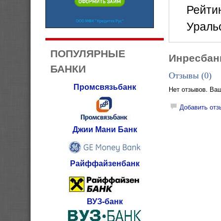
Рейти
Ураль
ПОПУЛЯРНЫЕ
Инресбан
БАНКИ
Отзывы (
0
)
Промсвязьбанк
Нет отзывов. Ва
Добавить отз
Джии Мани Банк
Райффайзенбанк
ВУЗ-банк