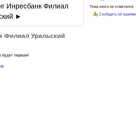
нг Инресбанк Филиал
Пока никто не отметился
ский ►
Сообщить об ошибке
к Филиал Уральский
ш будет первым!
ыв