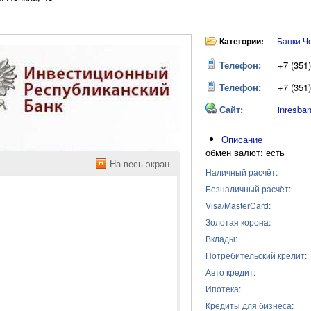
Категории:
Банки Ч
Телефон:
+7 (351)
Телефон:
+7 (351)
Сайт:
inresban
Описание
обмен валют
: есть
На весь экран
Наличный расчёт:
Безналичный расчёт:
Visa/MasterCard:
Золотая корона:
Вклады:
Потребительский крелит:
Авто кредит:
Ипотека:
Кредиты для бизнеса: