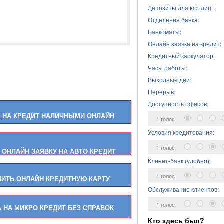
Депозиты для юр. лиц:
Отделения банка:
Банкоматы:
Онлайн заявка на кредит:
Кредитный каркулятор:
Часы работы:
Выходные дни:
Перерыв:
Доступность офисов:
 НА КРЕДИТ НАЛИЧНЫМИ ОНЛАЙН
1 голос
Условия кредитования:
1 голос
 ОНЛАЙН ЗАЯВКУ НА АВТО КРЕДИТ
Клиент-банк (удобно):
1 голос
ЧИТЬ ОНЛАЙН КРЕДИТНУЮ КАРТУ
Обслуживание клиентов:
1 голос
 НА МИКРО КРЕДИТ БЕЗ СПРАВОК
Кто здесь был?