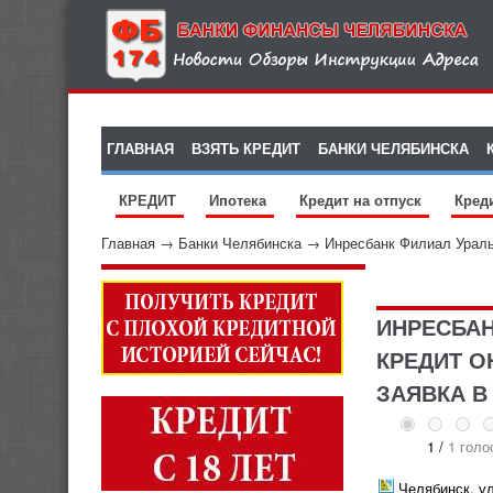
ГЛАВНАЯ
ВЗЯТЬ КРЕДИТ
БАНКИ ЧЕЛЯБИНСКА
КРЕДИТ
Ипотека
Кредит на отпуск
Кред
Главная
→
Банки Челябинска
→
Инресбанк Филиал Урал
ИНРЕСБАН
КРЕДИТ О
ЗАЯВКА В
1 /
1 голо
Челябинск, ул