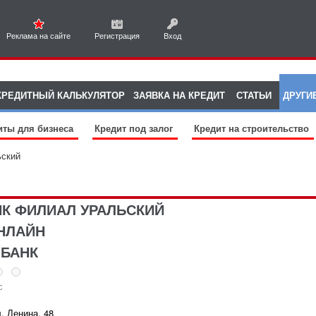
Реклама на сайте
Регистрация
Вход
КРЕДИТНЫЙ КАЛЬКУЛЯТОР
ЗАЯВКА НА КРЕДИТ
СТАТЬИ
ДРУГИ
иты для бизнеса
Кредит под залог
Кредит на строительство
ьский
К ФИЛИАЛ УРАЛЬСКИЙ
НЛАЙН
 БАНК
с
. Ленина, 48