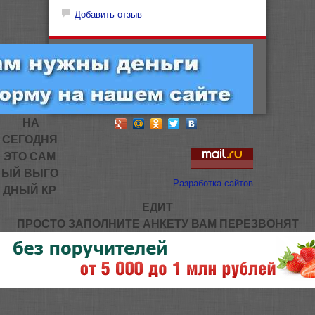
Добавить отзыв
НА
СЕГОДНЯ
ЭТО САМ
ЫЙ ВЫГО
Разработка сайтов
ДНЫЙ КР
ЕДИТ
ПРОСТО ЗАПОЛНИТЕ АНКЕТУ ВАМ ПЕРЕЗВОНЯТ