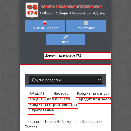
Реклама на сайте
Регистрация
Вход
КРЕДИТ
Ипотека
Кредит на отпуск
Кредиты для бизнеса
Кредит под залог
Кредит на строительство
Страхование
Главная
→
Банки Чебаркуль
→
Кооператив
Гефест