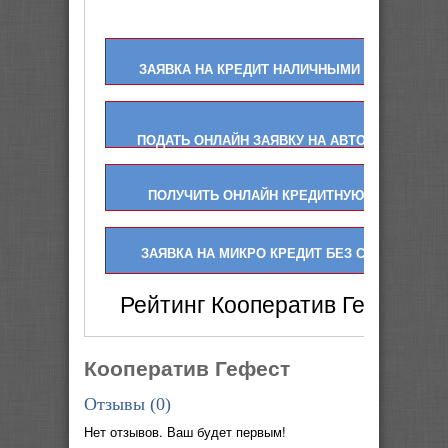
ЗАЯВКА НА КРЕДИТ НАЛИЧНЫМИ ОНЛАЙН
ПОДАТЬ ОНЛАЙН ЗАЯВКУ НА АВТО КРЕДИТ
ПОЛУЧИТЬ ОНЛАЙН КРЕДИТНУЮ КАРТУ
ЗАЯВКА НА МИКРО КРЕДИТ БЕЗ СПРАВОК
Рейтинг Кооператив Гефест 
Кооператив Гефест
Отзывы (
0
)
Нет отзывов. Ваш будет первым!