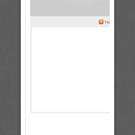
На весь экран