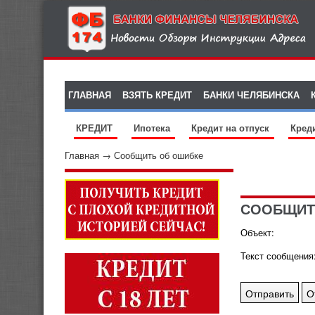
ГЛАВНАЯ
ВЗЯТЬ КРЕДИТ
БАНКИ ЧЕЛЯБИНСКА
КРЕДИТ
Ипотека
Кредит на отпуск
Кред
Главная
→
Сообщить об ошибке
СООБЩИТ
Объект:
Текст сообщения