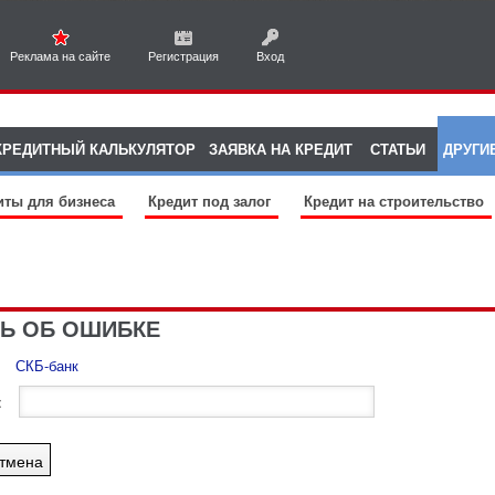
Реклама на сайте
Регистрация
Вход
КРЕДИТНЫЙ КАЛЬКУЛЯТОР
ЗАЯВКА НА КРЕДИТ
СТАТЬИ
ДРУГИ
иты для бизнеса
Кредит под залог
Кредит на строительство
Ь ОБ ОШИБКЕ
СКБ-банк
: