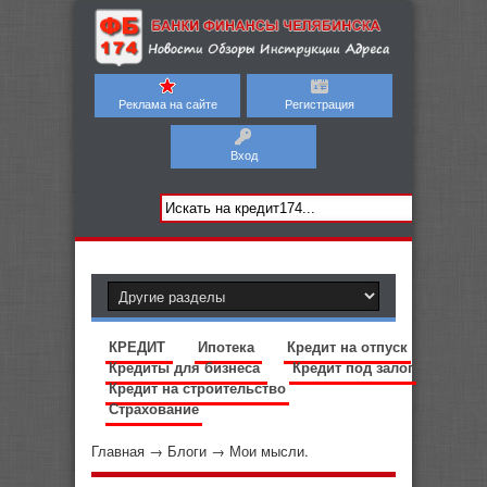
Реклама на сайте
Регистрация
Вход
КРЕДИТ
Ипотека
Кредит на отпуск
Кредиты для бизнеса
Кредит под залог
Кредит на строительство
Страхование
Главная
→
Блоги
→
Мои мысли.