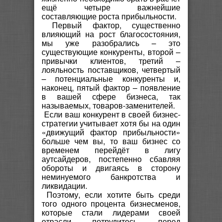
ещё четыре важнейшие
составляющие роста прибыльности.
Первый фактор, существенно
влияющий на рост благосостояния,
мы уже разобрались – это
существующие конкуренты, второй –
привычки клиентов, третий –
лояльность поставщиков, четвертый
– потенциальные конкуренты и,
наконец, пятый фактор – появление
в вашей сфере бизнеса, так
называемых, товаров-заменителей.
Если ваш конкурент в своей бизнес-
стратегии учитывает хотя бы на один
«движущий фактор прибыльности»
больше чем вы, то ваш бизнес со
временем перейдёт в лигу
аутсайдеров, постепенно сбавляя
обороты и двигаясь в сторону
неминуемого банкротства и
ликвидации.
Поэтому, если хотите быть среди
того одного процента бизнесменов,
которые стали лидерами своей
отрасли, потрудитесь, перед