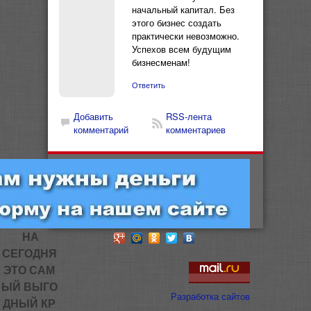
начальный капитал. Без
этого бизнес создать
практически невозможно.
Успехов всем будущим
бизнесменам!
Ответить
Добавить
RSS-лента
комментарий
комментариев
НА
СЕГОДНЯ
ЭТО САМ
ЫЙ ВЫГО
Разработка сайтов
ДНЫЙ КР