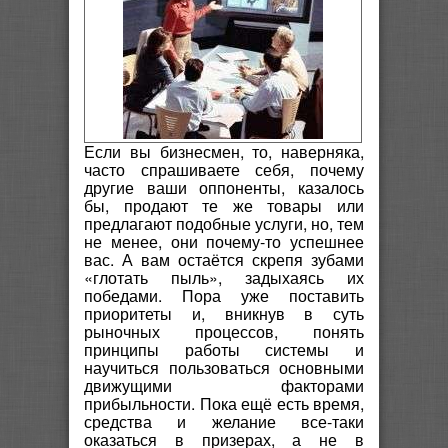
Если вы бизнесмен, то, наверняка,
часто спрашиваете себя, почему
другие ваши оппоненты, казалось
бы, продают те же товары или
предлагают подобные услуги, но, тем
не менее, они почему-то успешнее
вас. А вам остаётся скрепя зубами
«глотать пыль», задыхаясь их
победами. Пора уже поставить
приоритеты и, вникнув в суть
рыночных процессов, понять
принципы работы системы и
научиться пользоваться основными
движущими факторами
прибыльности. Пока ещё есть время,
средства и желание все-таки
оказаться в призерах, а не в