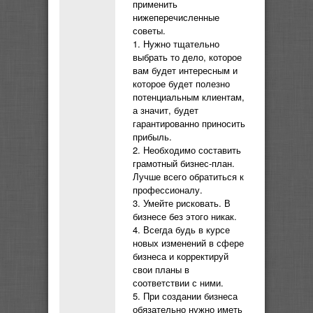
применить
нижеперечисленные
советы.
1. Нужно тщательно
выбрать то дело, которое
вам будет интересным и
которое будет полезно
потенциальным клиентам,
а значит, будет
гарантированно приносить
прибыль.
2. Необходимо составить
грамотный бизнес-план.
Лучше всего обратиться к
профессионалу.
3. Умейте рисковать. В
бизнесе без этого никак.
4. Всегда будь в курсе
новых изменений в сфере
бизнеса и корректируй
свои планы в
соответствии с ними.
5. При создании бизнеса
обязательно нужно иметь