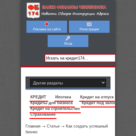
Реклама на сайте
Регистрация
Вход
КРЕДИТ
Ипотека
Кредит на отпуск
Кредиты для бизнеса
Кредит под залог
Кредит на строительство
Страхование
Главная
→
Статьи
→
Как создать успешный
бизнес