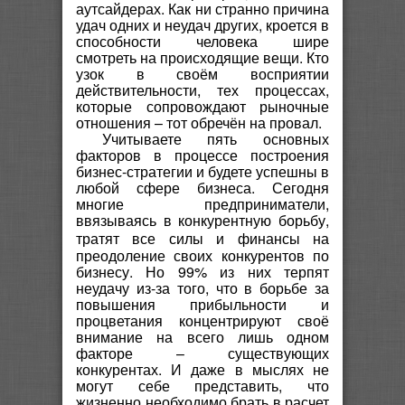
аутсайдерах. Как ни странно причина
удач одних и неудач других, кроется в
способности человека шире
смотреть на происходящие вещи. Кто
узок в своём восприятии
действительности, тех процессах,
которые сопровождают рыночные
отношения – тот обречён на провал.
Учитываете пять основных
факторов в процессе построения
бизнес-стратегии и будете успешны в
любой сфере бизнеса. Сегодня
многие предприниматели,
ввязываясь в конкурентную борьбу,
тратят все силы и
финансы
на
преодоление своих конкурентов по
бизнесу. Но 99% из них терпят
неудачу из-за того, что в борьбе за
повышения прибыльности и
процветания концентрируют своё
внимание на всего лишь одном
факторе – существующих
конкурентах. И даже в мыслях не
могут себе представить, что
жизненно необходимо брать в расчет