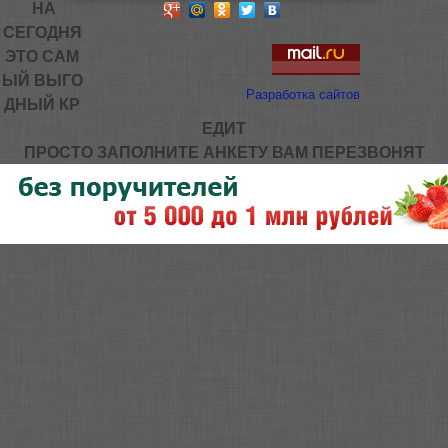
НА
СЕГОДНЯ
ЭТО САМ
ЫЙ ВЫГО
Разработка сайтов
ДНЫЙ КР
ЕДИТ
ПРОСТО ЗАПОЛНИТЕ АНКЕТУ ВАМ ПЕРЕЗВОНЯТ