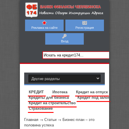
Реклама на сайте
Регистрация
Вход
КРЕДИТ
Ипотека
Кредит на отпуск
Кредиты для бизнеса
Кредит под залог
Кредит на строительство
Страхование
Главная
→
Статьи
→
Бизнес-план – это
половина успеха