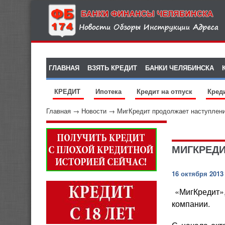
ГЛАВНАЯ
ВЗЯТЬ КРЕДИТ
БАНКИ ЧЕЛЯБИНСКА
КРЕДИТ
Ипотека
Кредит на отпуск
Кред
Главная
→
Новости
→
МигКредит продолжает наступлени
МИГКРЕДИ
16 октября 2013 
«МигКредит»
компании.