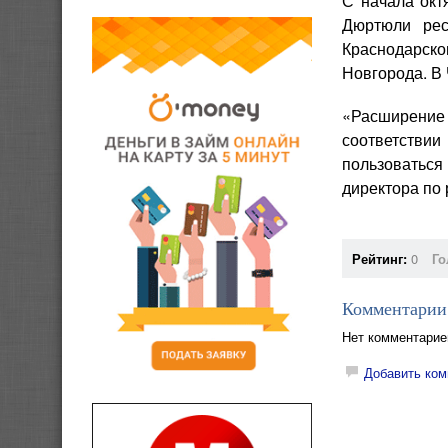
С начала окт
Дюртюли рес
Краснодарск
Новгорода. В
«Расширение 
соответствии
пользоваться
директора по
Рейтинг:
0
Го
Комментарии
Нет комментарие
Добавить ком