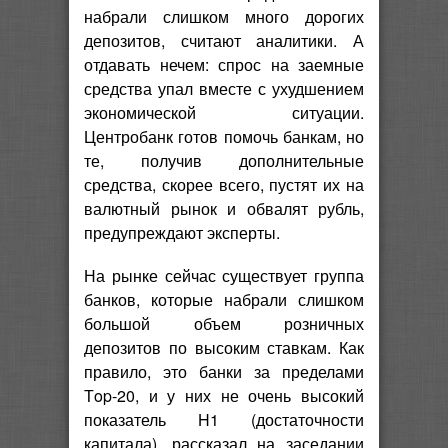
набрали слишком много дорогих
депозитов, считают аналитики. А
отдавать нечем: спрос на заемные
средства упал вместе с ухудшением
экономической ситуации.
Центробанк готов помочь банкам, но
те, получив дополнительные
средства, скорее всего, пустят их на
валютный рынок и обвалят рубль,
предупреждают эксперты.
На рынке сейчас существует группа
банков, которые набрали слишком
большой объем розничных
депозитов по высоким ставкам. Как
правило, это банки за пределами
Тop-20, и у них не очень высокий
показатель H1 (достаточности
капитала), рассказал на заседании