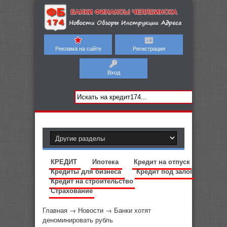
Реклама на сайте
Регистрация
Вход
КРЕДИТ
Ипотека
Кредит на отпуск
Кредиты для бизнеса
Кредит под залог
Кредит на строительство
Страхование
Главная
→
Новости
→
Банки хотят
деноминировать рубль