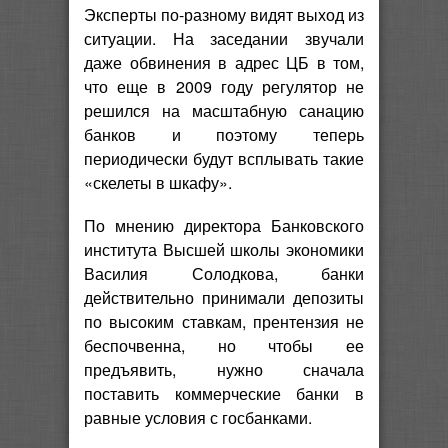
Эксперты по-разному видят выход из
ситуации. На заседании звучали
даже обвинения в адрес ЦБ в том,
что еще в 2009 году регулятор не
решился на масштабную санацию
банков и поэтому теперь
периодически будут всплывать такие
«скелеты в шкафу».
По мнению директора Банковского
института Высшей школы экономики
Василия Солодкова, банки
действительно принимали депозиты
по высоким ставкам, прентензия не
беспочвенна, но чтобы ее
предъявить, нужно сначала
поставить коммерческие банки в
равные условия с госбанками.