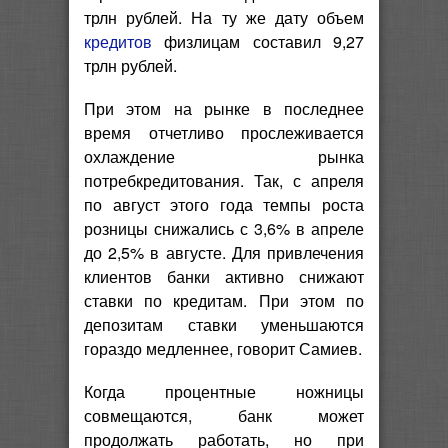
трлн рублей. На ту же дату объем
кредитов
физлицам составил 9,27
трлн рублей.
При этом на рынке в последнее
время отчетливо прослеживается
охлаждение рынка
потребкредитования. Так, с апреля
по август этого года темпы роста
розницы снижались с 3,6% в апреле
до 2,5% в августе. Для привлечения
клиентов банки активно снижают
ставки по кредитам. При этом по
депозитам ставки уменьшаются
гораздо медленнее, говорит Самиев.
Когда процентные ножницы
совмещаются, банк может
продолжать работать, но при