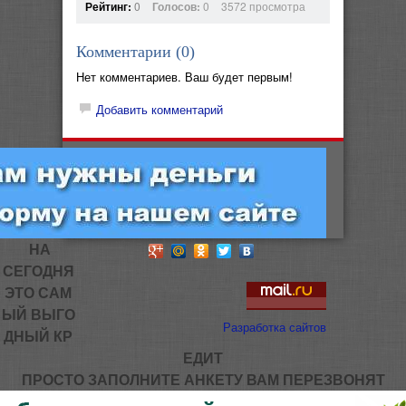
Рейтинг:
0
Голосов:
0
3572 просмотра
Комментарии (
0
)
Нет комментариев. Ваш будет первым!
Добавить комментарий
НА
СЕГОДНЯ
ЭТО САМ
ЫЙ ВЫГО
Разработка сайтов
ДНЫЙ КР
ЕДИТ
ПРОСТО ЗАПОЛНИТЕ АНКЕТУ ВАМ ПЕРЕЗВОНЯТ