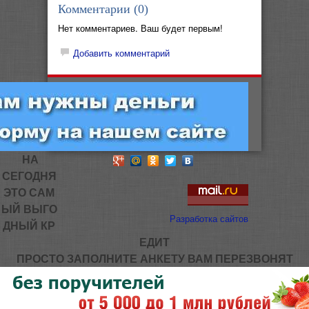
Комментарии (
0
)
Нет комментариев. Ваш будет первым!
Добавить комментарий
НА
СЕГОДНЯ
ЭТО САМ
ЫЙ ВЫГО
Разработка сайтов
ДНЫЙ КР
ЕДИТ
ПРОСТО ЗАПОЛНИТЕ АНКЕТУ ВАМ ПЕРЕЗВОНЯТ