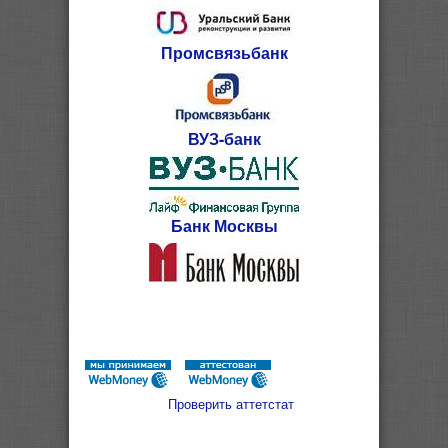
Промсвязьбанк
ВУЗ-банк
Банк Москвы
Проверить аттетстат