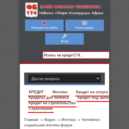
Реклама на сайте
Регистрация
Вход
КРЕДИТ
Ипотека
Кредит на отпуск
Кредиты для бизнеса
Кредит под залог
Кредит на строительство
Страхование
Главная
→
Видео
→
Ипотека
→
Челябинск
социальная ипотека форум