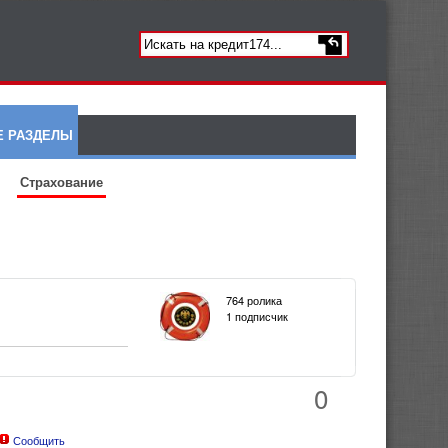
Е РАЗДЕЛЫ
Страхование
764 ролика
1 подписчик
0
Сообщить