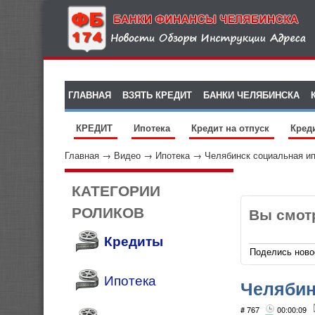
ГЛАВНАЯ
ВЗЯТЬ КРЕДИТ
БАНКИ ЧЕЛЯБИНСКА
КРЕДИТ
Ипотека
Кредит на отпуск
Кред
Главная
→
Видео
→
Ипотека
→
Челябинск социальная ип
КАТЕГОРИИ
РОЛИКОВ
Вы смот
Кредиты
Поделись ново
Ипотека
Челябин
# 767
00:00:09