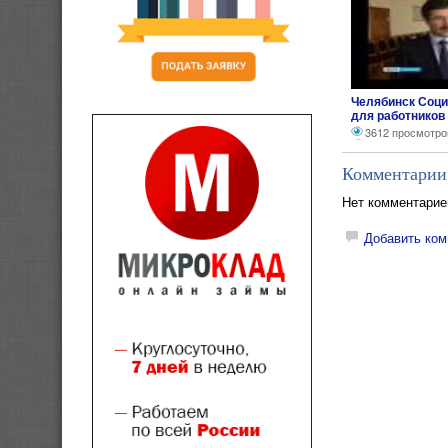
Челябинск Соци
для работнико
сфер
3612 просмотро
Комментарии
Нет комментарие
Добавить ком