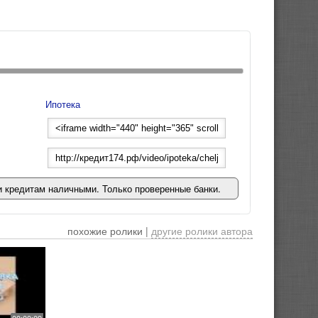
Ипотека
 кредитам наличными. Только проверенные банки.
похожие ролики |
другие ролики автора