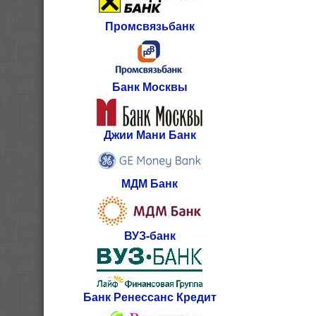
Промсвязьбанк
Банк Москвы
Джии Мани Банк
МДМ Банк
ВУЗ-банк
Банк Ренессанс Кредит