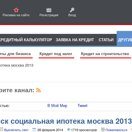
Реклама на сайте
Регистрация
Вход
КРЕДИТНЫЙ КАЛЬКУЛЯТОР
ЗАЯВКА НА КРЕДИТ
СТАТЬИ
ДРУГИ
иты для бизнеса
Кредит под залог
Кредит на строительство
отека москва 2013
рите канал:
стью:
В Мой Мир
Tweet
ск социальная ипотека москва 2013
Выключить свет
28 февраля 2014
1719 просмотров
Пожаловаться