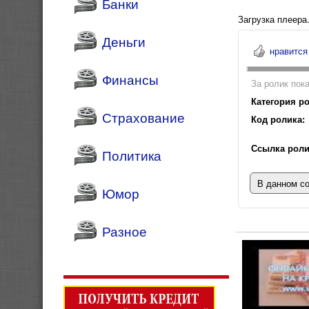
Банки
Загрузка плеера.
Деньги
нравится
Финансы
За ролик пока
Категория ро
Страхование
Код ролика:
Ссылка роли
Политика
В данном с
Юмор
Разное