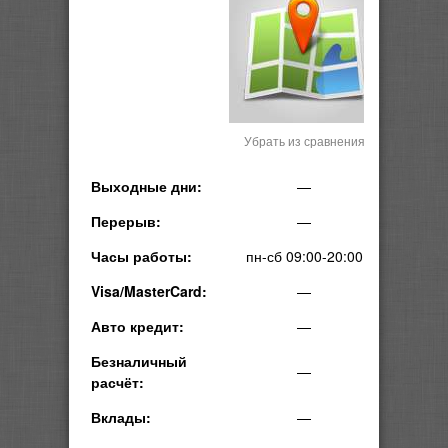
Убрать из сравнения
Выходные дни:
—
Перерыв:
—
Часы работы:
пн-сб 09:00-20:00
Visa/MasterCard:
—
Авто кредит:
—
Безналичный
—
расчёт:
Вклады:
—