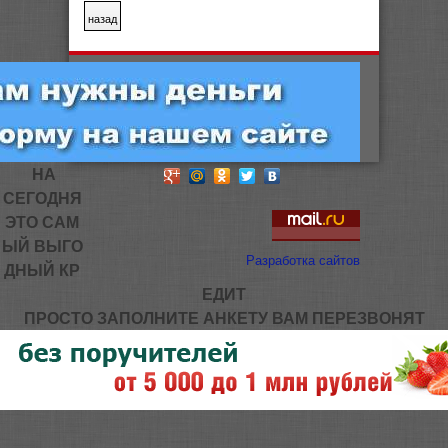
НА
СЕГОДНЯ
ЭТО САМ
ЫЙ ВЫГО
Разработка сайтов
ДНЫЙ КР
ЕДИТ
ПРОСТО ЗАПОЛНИТЕ АНКЕТУ ВАМ ПЕРЕЗВОНЯТ