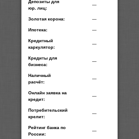
Депозиты для
—
юр. лиц:
Золотая корона:
—
Ипотека:
—
Кредитный
—
каркулятор:
Кредиты для
—
бизнеса:
Наличный
—
расчёт:
Онлайн заявка на
—
кредит:
Потребительский
—
крелит:
Рейтинг банка по
—
России: