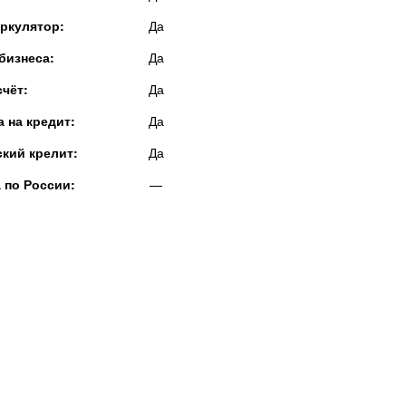
ркулятор:
Да
бизнеса:
Да
чёт:
Да
 на кредит:
Да
кий крелит:
Да
 по России:
—