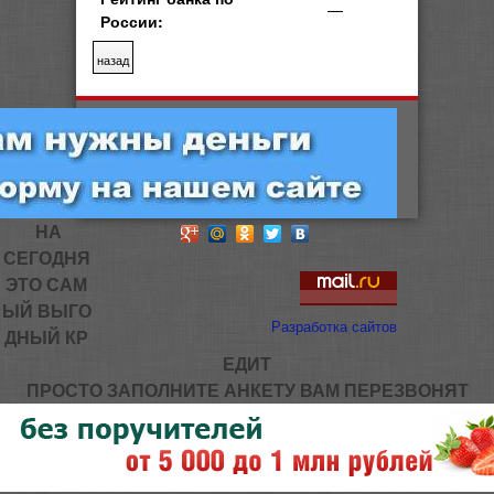
—
России:
НА
СЕГОДНЯ
ЭТО САМ
ЫЙ ВЫГО
Разработка сайтов
ДНЫЙ КР
ЕДИТ
ПРОСТО ЗАПОЛНИТЕ АНКЕТУ ВАМ ПЕРЕЗВОНЯТ