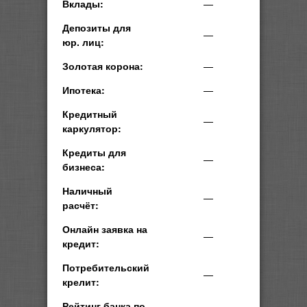
Вклады:
—
Депозиты для
—
юр. лиц:
Золотая корона:
—
Ипотека:
—
Кредитный
—
каркулятор:
Кредиты для
—
бизнеса:
Наличный
—
расчёт:
Онлайн заявка на
—
кредит:
Потребительский
—
крелит:
Рейтинг банка по