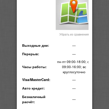
Убрать из сравнения
Выходные дни:
—
Перерыв:
—
пн-пт 09:00-18:00; сб
Часы работы:
09:00-16:00; вс
круглосуточно
Visa/MasterCard:
—
Авто кредит:
—
Безналичный
—
расчёт: