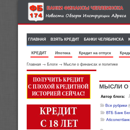
ГЛАВНАЯ
ВЗЯТЬ КРЕДИТ
БАНКИ ЧЕЛЯБИНСКА
КРЕДИТ
Ипотека
Кредит на отпуск
Кред
Главная
→
Блоги
→
Мысли о финансах и политике
МЫСЛИ О 
Автор блога:
Все рубрики
(
ВТБ Банк Бе
Абсолютбанк