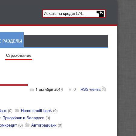
Е РАЗДЕЛЫ
Страхование
0
1 октября 2014
RSS-лента
банк
(0)
Home credit bank
(0)
Приорбанк в Беларуси
(0)
омкредит
(0)
Автоградбанк
(0)