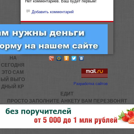
Нет комментариев. Ваш будет первым!
Добавить комментарий
НА
СЕГОДНЯ
ЭТО САМ
ЫЙ ВЫГО
Разработка сайтов
ДНЫЙ КР
ЕДИТ
ПРОСТО ЗАПОЛНИТЕ АНКЕТУ ВАМ ПЕРЕЗВОНЯТ