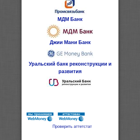
МДМ Банк
Джии Мани Банк
Уральский банк реконструкции и
развития
Проверить аттетстат