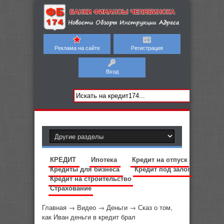
Реклама на сайте
Регистрация
Вход
КРЕДИТ
Ипотека
Кредит на отпуск
Кредиты для бизнеса
Кредит под залог
Кредит на строительство
Страхование
Главная
→
Видео
→
Деньги
→
Сказ о том,
как Иван деньги в кредит брал