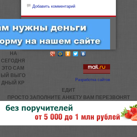
Добавить комментарий
НА
СЕГОДНЯ
ЭТО САМ
ЫЙ ВЫГО
Разработка сайтов
ДНЫЙ КР
ЕДИТ
ПРОСТО ЗАПОЛНИТЕ АНКЕТУ ВАМ ПЕРЕЗВОНЯТ