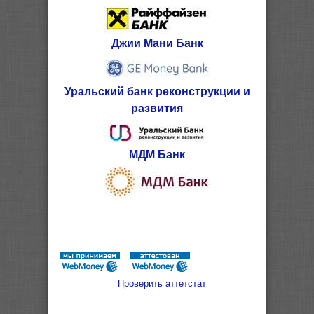
Джии Мани Банк
Уральский банк реконструкции и
развития
МДМ Банк
Проверить аттетстат