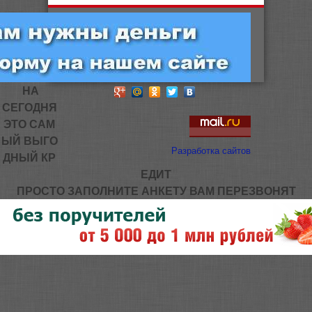
НА
СЕГОДНЯ
ЭТО САМ
ЫЙ ВЫГО
Разработка сайтов
ДНЫЙ КР
ЕДИТ
ПРОСТО ЗАПОЛНИТЕ АНКЕТУ ВАМ ПЕРЕЗВОНЯТ